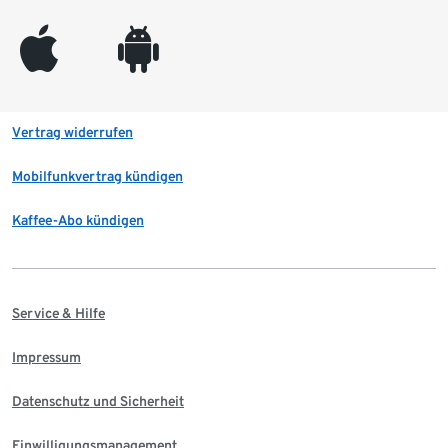
appleinc
android
Vertrag widerrufen
Mobilfunkvertrag kündigen
Kaffee-Abo kündigen
Service & Hilfe
Impressum
Datenschutz und Sicherheit
Einwilligungsmanagement