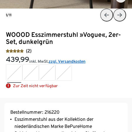
1/11
WOOOD Esszimmerstuhl »Vogue«, 2er-
Set, dunkelgrün
(2)
439,99
inkl. MwSt.
zzgl. Versandkosten
Zur Zeit nicht verfügbar
Bestellnummer: 216220
Esszimmerstuhl aus der Kollektion der
niederländischen Marke BePureHome