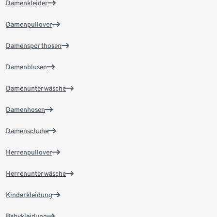
Damenkleider
Damenpullover
Damensporthosen
Damenblusen
Damenunterwäsche
Damenhosen
Damenschuhe
Herrenpullover
Herrenunterwäsche
Kinderkleidung
Babykleidung