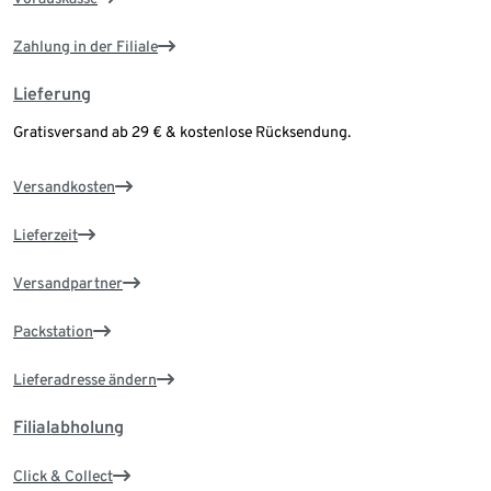
Zahlung in der Filiale
Lieferung
Gratisversand ab 29 € & kostenlose Rücksendung.
Versandkosten
Lieferzeit
Versandpartner
Packstation
Lieferadresse ändern
Filialabholung
Click & Collect