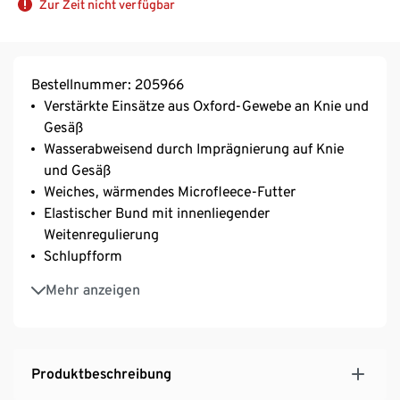
Zur Zeit nicht verfügbar
Bestellnummer: 205966
Verstärkte Einsätze aus Oxford-Gewebe an Knie und
Gesäß
Wasserabweisend durch Imprägnierung auf Knie
und Gesäß
Weiches, wärmendes Microfleece-Futter
Elastischer Bund mit innenliegender
Weitenregulierung
Schlupfform
2 seitlich eingesetzte Taschen
Mehr anzeigen
Aufgesetzte Tasche am Bein
Elastischer Bund am Beinabschluss
Produktbeschreibung