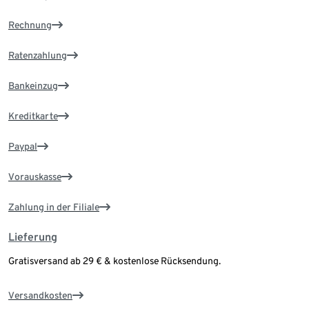
Rechnung
Ratenzahlung
Bankeinzug
Kreditkarte
Paypal
Vorauskasse
Zahlung in der Filiale
Lieferung
Gratisversand ab 29 € & kostenlose Rücksendung.
Versandkosten