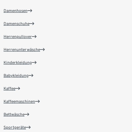
Damenhosen
Damenschuhe
Herrenpullover
Herrenunterwäsche
Kinderkleidung
Babykleidung
Kaffee
Kaffeemaschinen
Bettwäsche
Sportgeräte