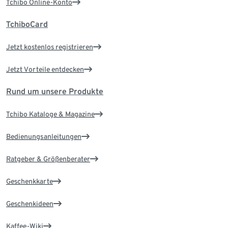
Tchibo Online-Konto
TchiboCard
Jetzt kostenlos registrieren
Jetzt Vorteile entdecken
Rund um unsere Produkte
Tchibo Kataloge & Magazine
Bedienungsanleitungen
Ratgeber & Größenberater
Geschenkkarte
Geschenkideen
Kaffee-Wiki