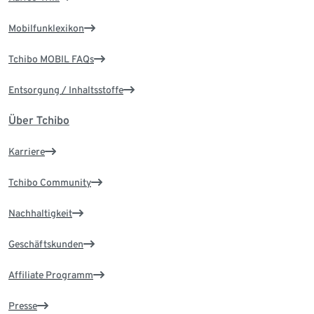
Mobilfunklexikon
Tchibo MOBIL FAQs
Entsorgung / Inhaltsstoffe
Über Tchibo
Karriere
Tchibo Community
Nachhaltigkeit
Geschäftskunden
Affiliate Programm
Presse