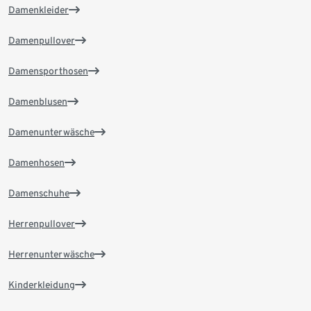
Damenkleider
Damenpullover
Damensporthosen
Damenblusen
Damenunterwäsche
Damenhosen
Damenschuhe
Herrenpullover
Herrenunterwäsche
Kinderkleidung