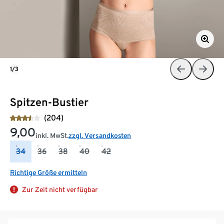
1/3
Spitzen-Bustier
(204)
9,00
inkl. MwSt.
zzgl. Versandkosten
34
36
38
40
42
Richtige Größe ermitteln
Zur Zeit nicht verfügbar