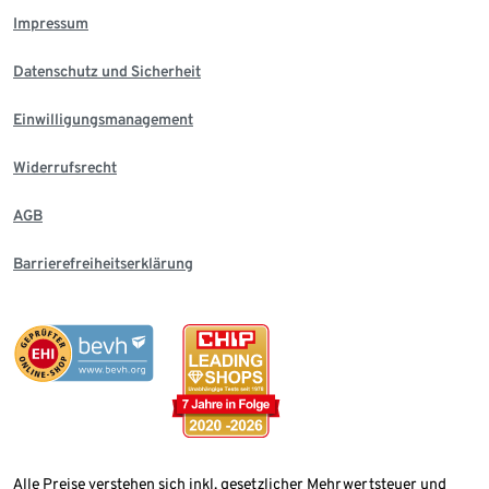
Impressum
Datenschutz und Sicherheit
Einwilligungsmanagement
Widerrufsrecht
AGB
Barrierefreiheitserklärung
Alle Preise verstehen sich inkl. gesetzlicher Mehrwertsteuer und