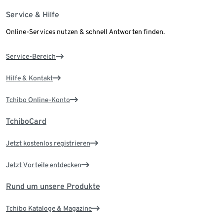
Service & Hilfe
Online-Services nutzen & schnell Antworten finden.
Service-Bereich
Hilfe & Kontakt
Tchibo Online-Konto
TchiboCard
Jetzt kostenlos registrieren
Jetzt Vorteile entdecken
Rund um unsere Produkte
Tchibo Kataloge & Magazine