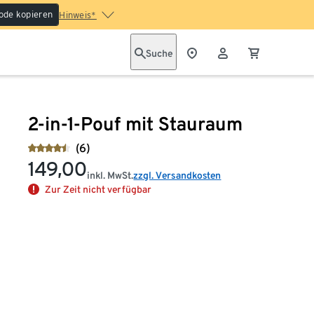
ode kopieren
Hinweis*
Suche
2-in-1-Pouf mit Stauraum
(6)
149,00
inkl. MwSt.
zzgl. Versandkosten
Zur Zeit nicht verfügbar