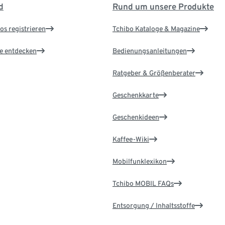
d
Rund um unsere Produkte
os registrieren
Tchibo Kataloge & Magazine
le entdecken
Bedienungsanleitungen
Ratgeber & Größenberater
Geschenkkarte
Geschenkideen
Kaffee-Wiki
Mobilfunklexikon
Tchibo MOBIL FAQs
Entsorgung / Inhaltsstoffe