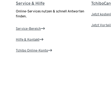
Service & Hilfe
TchiboCar
Online-Services nutzen & schnell Antworten
Jetzt kostenl
finden.
Jetzt Vortei
Service-Bereich
Hilfe & Kontakt
Tchibo Online-Konto