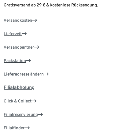
Gratisversand ab 29 € & kostenlose Rücksendung.
Versandkosten
Lieferzeit
Versandpartner
Packstation
Lieferadresse ändern
Filialabholung
Click & Collect
Filialreservierung
Filialfinder