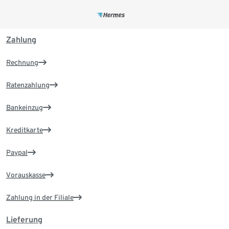
Zahlung
Rechnung
Ratenzahlung
Bankeinzug
Kreditkarte
Paypal
Vorauskasse
Zahlung in der Filiale
Lieferung