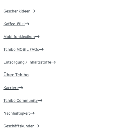
Geschenkideen
Kaffee-Wiki
Mobilfunklexikon
Tchibo MOBIL FAQs
Entsorgung / Inhaltsstoffe
Über Tchibo
Karriere
Tchibo Community
Nachhaltigkeit
Geschäftskunden