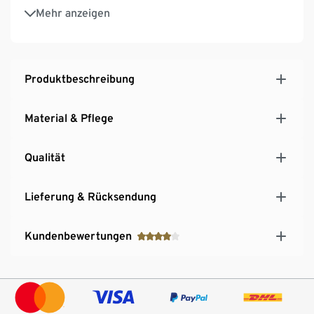
Rückseite mit Teilungsnaht und Saumschlitz
Mehr anzeigen
Mit Elasthan: formbeständig, perfekter Sitz, hoher
Tragekomfort
Produktbeschreibung
Material & Pflege
Qualität
Lieferung & Rücksendung
Kundenbewertungen