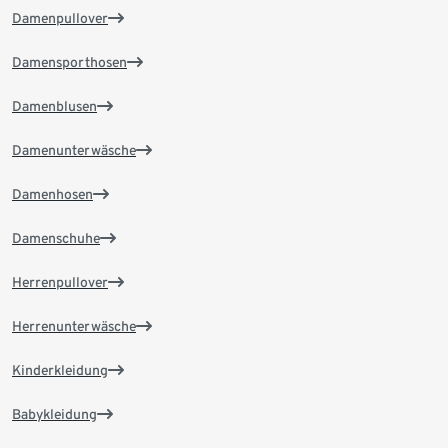
Damenpullover
Damensporthosen
Damenblusen
Damenunterwäsche
Damenhosen
Damenschuhe
Herrenpullover
Herrenunterwäsche
Kinderkleidung
Babykleidung