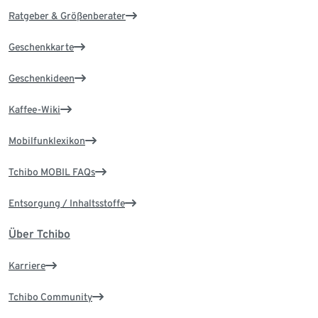
Ratgeber & Größenberater
Geschenkkarte
Geschenkideen
Kaffee-Wiki
Mobilfunklexikon
Tchibo MOBIL FAQs
Entsorgung / Inhaltsstoffe
Über Tchibo
Karriere
Tchibo Community