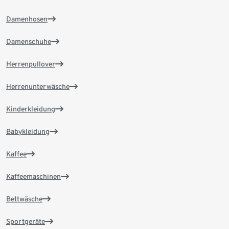
Damenhosen
Damenschuhe
Herrenpullover
Herrenunterwäsche
Kinderkleidung
Babykleidung
Kaffee
Kaffeemaschinen
Bettwäsche
Sportgeräte