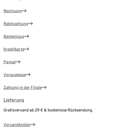
Rechnung
Ratenzahlung
Bankeinzug
Kreditkarte
Paypal
Vorauskasse
Zahlung in der Filiale
Lieferung
Gratisversand ab 29 € & kostenlose Rücksendung.
Versandkosten