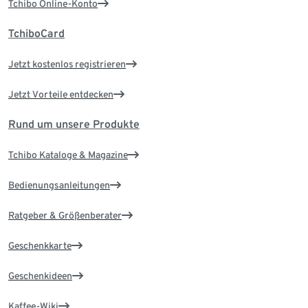
Tchibo Online-Konto
TchiboCard
Jetzt kostenlos registrieren
Jetzt Vorteile entdecken
Rund um unsere Produkte
Tchibo Kataloge & Magazine
Bedienungsanleitungen
Ratgeber & Größenberater
Geschenkkarte
Geschenkideen
Kaffee-Wiki