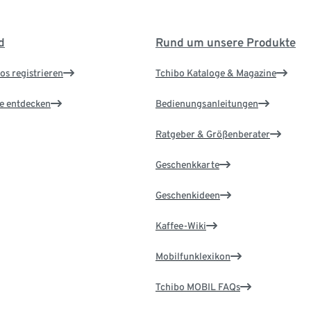
d
Rund um unsere Produkte
os registrieren
Tchibo Kataloge & Magazine
le entdecken
Bedienungsanleitungen
Ratgeber & Größenberater
Geschenkkarte
Geschenkideen
Kaffee-Wiki
Mobilfunklexikon
Tchibo MOBIL FAQs