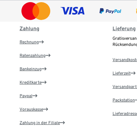
Zahlung
Lieferung
Gratisversan
Rechnung
Rücksendung
Ratenzahlung
Versandkost
Bankeinzug
Lieferzeit
Kreditkarte
Versandpart
Paypal
Packstation
Vorauskasse
Lieferadress
Zahlung in der Filiale