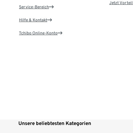
Jetzt Vortei
Service-Bereich
Hilfe & Kontakt
Tchibo Online-Konto
Unsere beliebtesten Kategorien