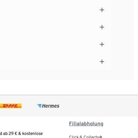
Filialabholung
d ab 29 € & kostenlose
Click & Collect