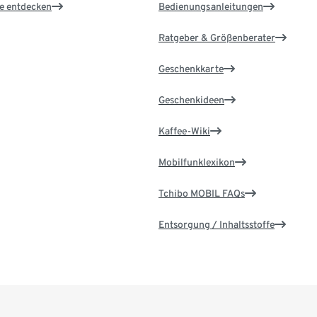
le entdecken
Bedienungsanleitungen
Ratgeber & Größenberater
Geschenkkarte
Geschenkideen
Kaffee-Wiki
Mobilfunklexikon
Tchibo MOBIL FAQs
Entsorgung / Inhaltsstoffe