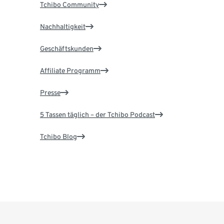
Tchibo Community
Nachhaltigkeit
Geschäftskunden
Affiliate Programm
Presse
5 Tassen täglich – der Tchibo Podcast
Tchibo Blog