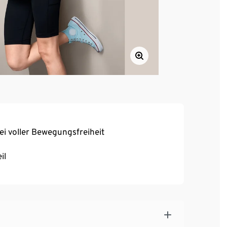
bei voller Bewegungsfreiheit
il