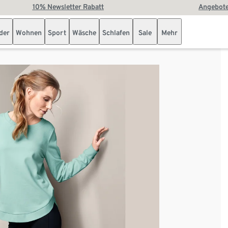
10% Newsletter Rabatt
Angebote
der
Wohnen
Sport
Wäsche
Schlafen
Sale
Mehr