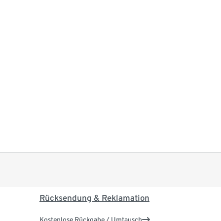
Rücksendung & Reklamation
Kostenlose Rückgabe / Umtausch