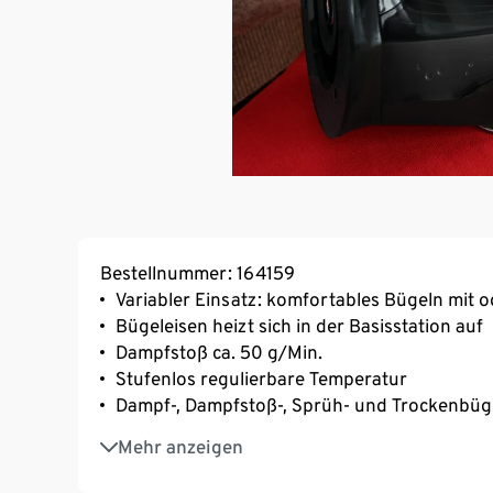
Bestellnummer: 164159
Variabler Einsatz: komfortables Bügeln mit 
Bügeleisen heizt sich in der Basisstation auf
Dampfstoß ca. 50 g/Min.
Stufenlos regulierbare Temperatur
Dampf-, Dampfstoß-, Sprüh- und Trockenbüg
Mit Kabel-Knickschutz, Selbstreinigungs-Fu
Mehr anzeigen
Aufheizzeit max. 2 Min.
Edelstahl-Leichtgleitsohle