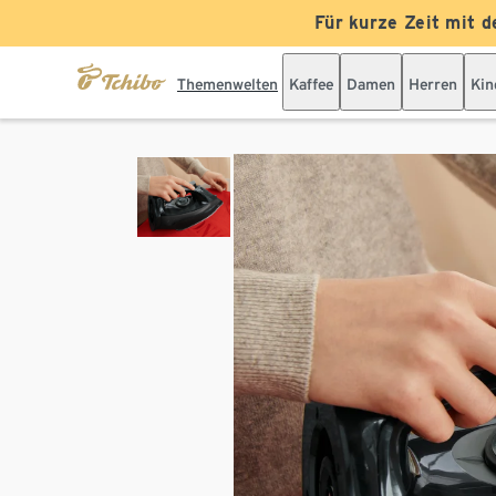
Für kurze Zeit mit d
Themenwelten
Kaffee
Damen
Herren
Kin