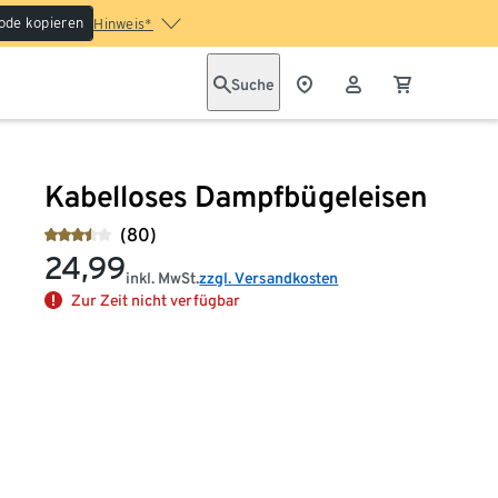
ode kopieren
Hinweis*
Suche
Kabelloses Dampfbügeleisen
(80)
24,99
inkl. MwSt.
zzgl. Versandkosten
Zur Zeit nicht verfügbar