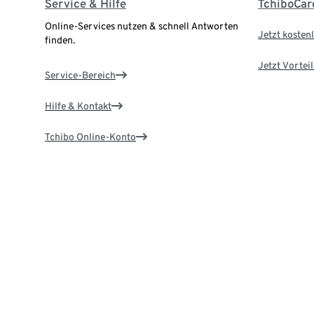
Service & Hilfe
TchiboCar
Online-Services nutzen & schnell Antworten
Jetzt kostenl
finden.
Jetzt Vortei
Service-Bereich
Hilfe & Kontakt
Tchibo Online-Konto