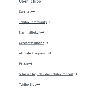
Über Tchibo
Karriere
Tchibo Community
Nachhaltigkeit
Geschäftskunden
Affiliate Programm
Presse
5 Tassen täglich – der Tchibo Podcast
Tchibo Blog