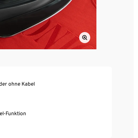
oder ohne Kabel
el-Funktion
nktion und Überhitzungsschutz