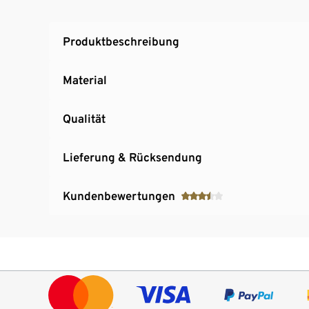
Füllmenge Wassertank ca. 320 ml
Produktbeschreibung
Material
Qualität
Lieferung & Rücksendung
Kundenbewertungen