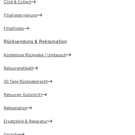
Click & Collect
Filialreservierung
Filialfinder
Rücksendung & Reklamation
Kostenlose Rückgabe / Umtausch
Retourenetikett
30 Tage Rückgaberecht
Retouren-Gutschrift
Reklamation
Ersatzteile & Reparatur
Garantie