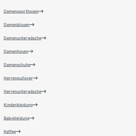
Damensporthosen
Damenblusen
Damenunterwäsche
Damenhosen
Damenschuhe
Herrenpullover
Herrenunterwäsche
Kinderkleidung
Babykleidung
Kaffee