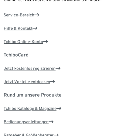
Service-Bereich
Hilfe & Kontakt
Tchibo Online-Konto
TchiboCard
Jetzt kostenlos registrieren
Jetzt Vorteile entdecken
Rund um unsere Produkte
Tchibo Kataloge & Magazine
Bedienungsanleitungen
Ratgeber & Größenberater