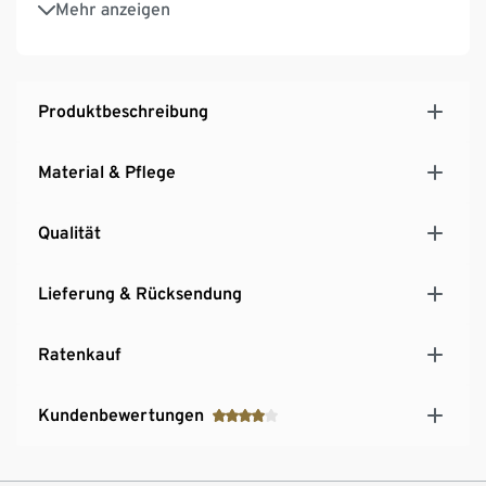
Mehr anzeigen
2 seitliche, wasserdichte Reißverschlusstaschen
Weitenverstellbare Kapuze mit Visier
Mit weitenverstellbarem Ärmelsaum
Produktbeschreibung
Material & Pflege
Qualität
Lieferung & Rücksendung
Ratenkauf
Kundenbewertungen