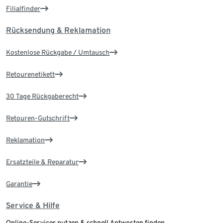
Filialfinder
Rücksendung & Reklamation
Kostenlose Rückgabe / Umtausch
Retourenetikett
30 Tage Rückgaberecht
Retouren-Gutschrift
Reklamation
Ersatzteile & Reparatur
Garantie
Service & Hilfe
Online-Services nutzen & schnell Antworten finden.