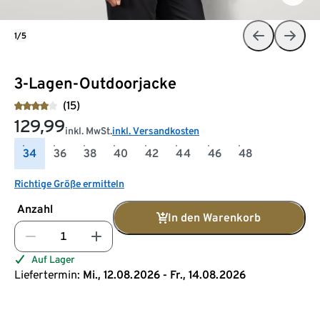
1/5
3-Lagen-Outdoorjacke
(15)
129,99
inkl. MwSt.
inkl. Versandkosten
34
36
38
40
42
44
46
48
Richtige Größe ermitteln
Anzahl
In den Warenkorb
Auf Lager
Liefertermin:
Mi., 12.08.2026 - Fr., 14.08.2026