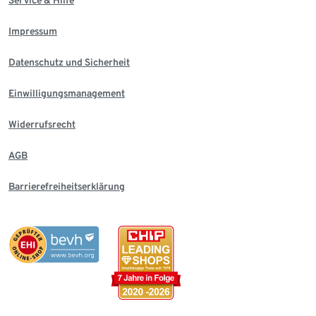
Service & Hilfe
Impressum
Datenschutz und Sicherheit
Einwilligungsmanagement
Widerrufsrecht
AGB
Barrierefreiheitserklärung