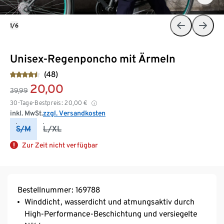
1/6
Unisex-Regenponcho mit Ärmeln
(48)
20,00
39,99
30-Tage-Bestpreis:
20,00
€
inkl. MwSt.
zzgl. Versandkosten
S/M
L/XL
Zur Zeit nicht verfügbar
Bestellnummer: 169788
Winddicht, wasserdicht und atmungsaktiv durch
High-Performance-Beschichtung und versiegelte