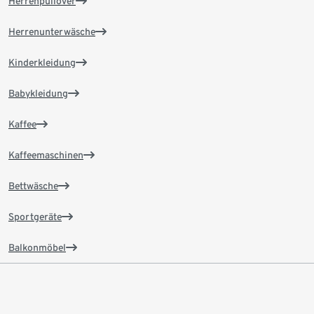
Herrenpullover
Herrenunterwäsche
Kinderkleidung
Babykleidung
Kaffee
Kaffeemaschinen
Bettwäsche
Sportgeräte
Balkonmöbel