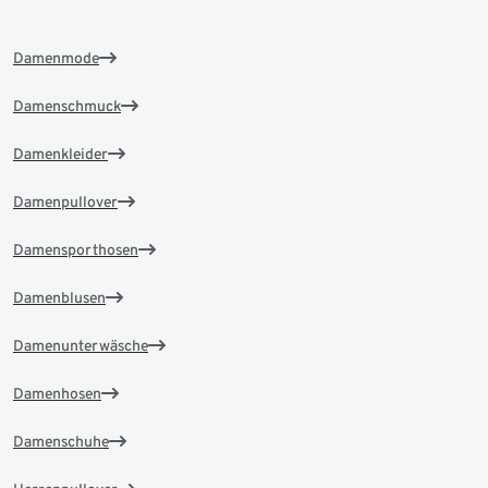
Damenmode
Damenschmuck
Damenkleider
Damenpullover
Damensporthosen
Damenblusen
Damenunterwäsche
Damenhosen
Damenschuhe