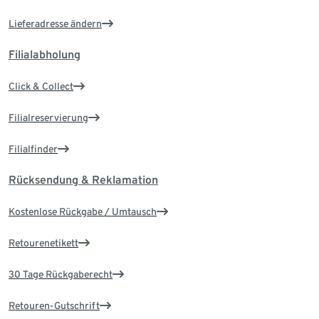
Lieferadresse ändern
Filialabholung
Click & Collect
Filialreservierung
Filialfinder
Rücksendung & Reklamation
Kostenlose Rückgabe / Umtausch
Retourenetikett
30 Tage Rückgaberecht
Retouren-Gutschrift