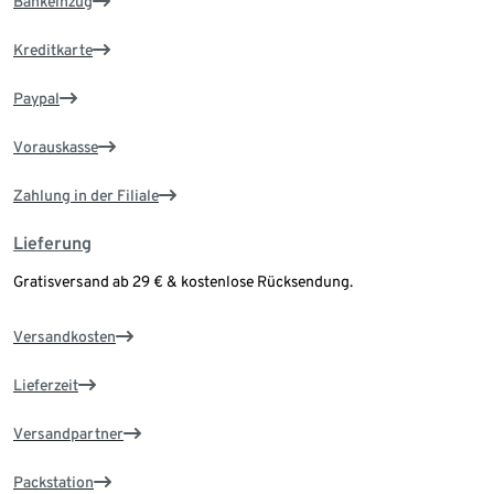
Bankeinzug
Kreditkarte
Paypal
Vorauskasse
Zahlung in der Filiale
Lieferung
Gratisversand ab 29 € & kostenlose Rücksendung.
Versandkosten
Lieferzeit
Versandpartner
Packstation