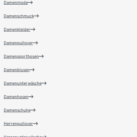
Damenmode
Damenschmuck
Damenkleider
Damenpullover
Damensporthosen
Damenblusen
Damenunterwäsche
Damenhosen
Damenschuhe
Herrenpullover