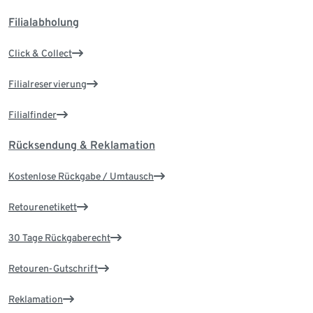
Filialabholung
Click & Collect
Filialreservierung
Filialfinder
Rücksendung & Reklamation
Kostenlose Rückgabe / Umtausch
Retourenetikett
30 Tage Rückgaberecht
Retouren-Gutschrift
Reklamation