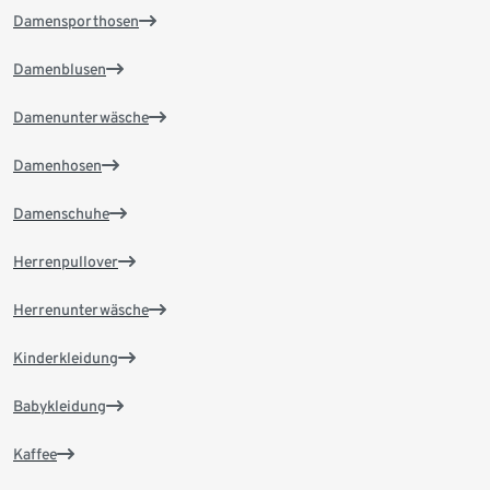
Damensporthosen
Damenblusen
Damenunterwäsche
Damenhosen
Damenschuhe
Herrenpullover
Herrenunterwäsche
Kinderkleidung
Babykleidung
Kaffee