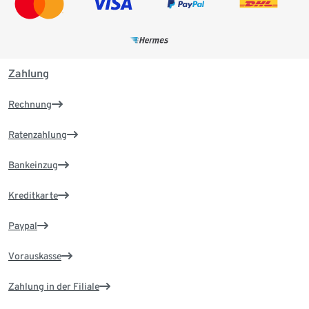
Zahlung
Rechnung
Ratenzahlung
Bankeinzug
Kreditkarte
Paypal
Vorauskasse
Zahlung in der Filiale