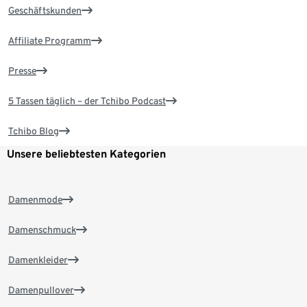
Geschäftskunden
Affiliate Programm
Presse
5 Tassen täglich – der Tchibo Podcast
Tchibo Blog
Unsere beliebtesten Kategorien
Damenmode
Damenschmuck
Damenkleider
Damenpullover