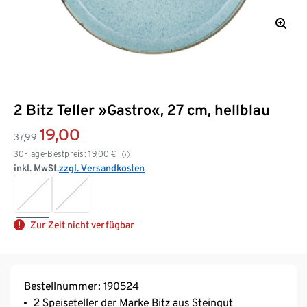
2 Bitz Teller »Gastro«, 27 cm, hellblau
19,00
37,99
30-Tage-Bestpreis:
19,00
€
inkl. MwSt.
zzgl. Versandkosten
Zur Zeit nicht verfügbar
Bestellnummer: 190524
2 Speiseteller der Marke Bitz aus Steingut