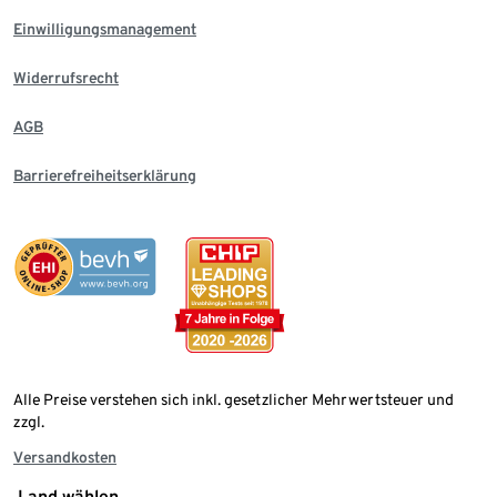
Einwilligungsmanagement
Widerrufsrecht
AGB
Barrierefreiheitserklärung
Alle Preise verstehen sich inkl. gesetzlicher Mehrwertsteuer und
zzgl.
Versandkosten
Land wählen