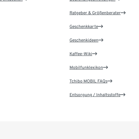
Ratgeber & Größenberater
Geschenkkarte
Geschenkideen
Kaffee-Wiki
Mobilfunklexikon
Tchibo MOBIL FAQs
Entsorgung / Inhaltsstoffe