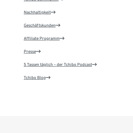
Nachhaltigkeit
Geschäftskunden
Affiliate Programm
Presse
5 Tassen täglich – der Tchibo Podcast
Tchibo Blog