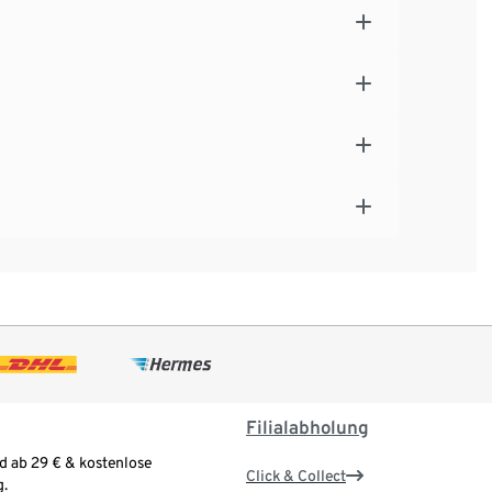
Filialabholung
d ab 29 € & kostenlose
Click & Collect
.