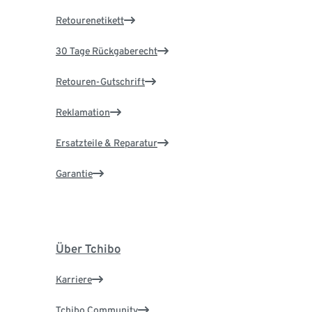
Retourenetikett
30 Tage Rückgaberecht
Retouren-Gutschrift
Reklamation
Ersatzteile & Reparatur
Garantie
Über Tchibo
Karriere
Tchibo Community