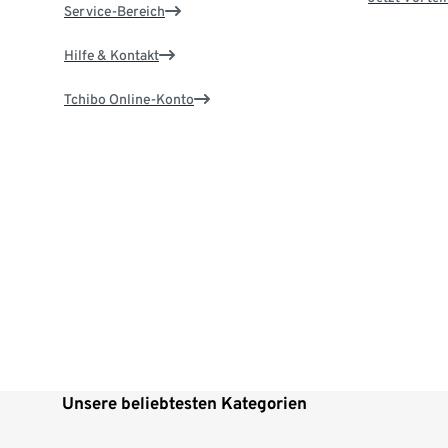
Service-Bereich
Hilfe & Kontakt
Tchibo Online-Konto
Unsere beliebtesten Kategorien