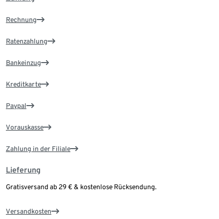
Rechnung
Ratenzahlung
Bankeinzug
Kreditkarte
Paypal
Vorauskasse
Zahlung in der Filiale
Lieferung
Gratisversand ab 29 € & kostenlose Rücksendung.
Versandkosten