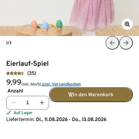
1/3
Eierlauf-Spiel
(35)
9,99
inkl. MwSt.
zzgl. Versandkosten
Anzahl
In den Warenkorb
Auf Lager
Liefertermin:
Di., 11.08.2026 - Do., 13.08.2026