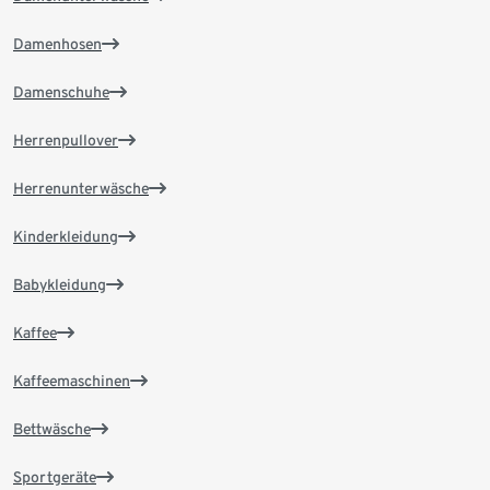
Damenhosen
Damenschuhe
Herrenpullover
Herrenunterwäsche
Kinderkleidung
Babykleidung
Kaffee
Kaffeemaschinen
Bettwäsche
Sportgeräte