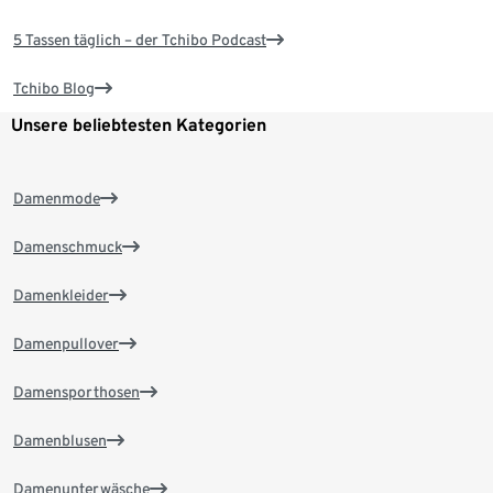
5 Tassen täglich – der Tchibo Podcast
Tchibo Blog
Unsere beliebtesten Kategorien
Damenmode
Damenschmuck
Damenkleider
Damenpullover
Damensporthosen
Damenblusen
Damenunterwäsche