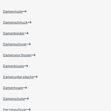
Damenmode
Damenschmuck
Damenkleider
Damenpullover
Damensporthosen
Damenblusen
Damenunterwäsche
Damenhosen
Damenschuhe
Herrenpullover