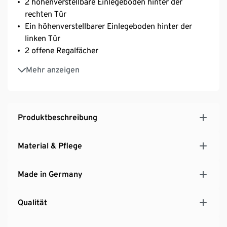
2 höhenverstellbare Einlegeböden hinter der
rechten Tür
Ein höhenverstellbarer Einlegeboden hinter der
linken Tür
2 offene Regalfächer
Hängende Montage
Mehr anzeigen
Hersteller: Schildmeyer
MADE IN GERMANY
Produktbeschreibung
Material & Pflege
Made in Germany
Qualität