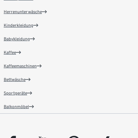
Herrenunterwäsche
Kinderkleidung
Babykleidung
Kaffee
Kaffeemaschinen
Bettwäsche
Sportgeräte
Balkonmöbel