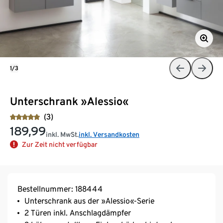
1/3
Unterschrank »Alessio«
(3)
189,99
inkl. MwSt.
inkl. Versandkosten
Zur Zeit nicht verfügbar
Bestellnummer: 188444
Unterschrank aus der »Alessio«-Serie
2 Türen inkl. Anschlagdämpfer