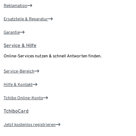
Reklamation
Ersatzteile & Reparatur
Garantie
Service & Hilfe
Online-Services nutzen & schnell Antworten finden.
Service-Bereich
Hilfe & Kontakt
Tchibo Online-Konto
TchiboCard
Jetzt kostenlos registrieren