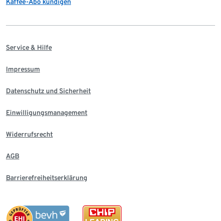
Kaffee-Abo kündigen
Service & Hilfe
Impressum
Datenschutz und Sicherheit
Einwilligungsmanagement
Widerrufsrecht
AGB
Barrierefreiheitserklärung