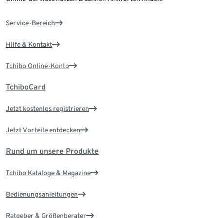
Service-Bereich
Hilfe & Kontakt
Tchibo Online-Konto
TchiboCard
Jetzt kostenlos registrieren
Jetzt Vorteile entdecken
Rund um unsere Produkte
Tchibo Kataloge & Magazine
Bedienungsanleitungen
Ratgeber & Größenberater