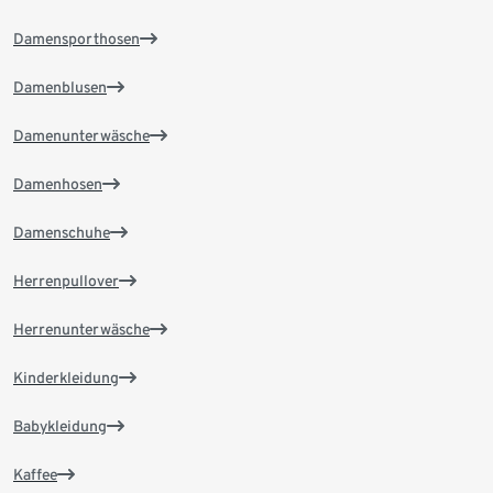
Damensporthosen
Damenblusen
Damenunterwäsche
Damenhosen
Damenschuhe
Herrenpullover
Herrenunterwäsche
Kinderkleidung
Babykleidung
Kaffee