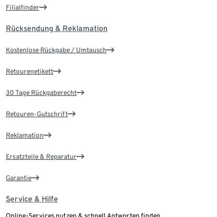
Filialfinder
Rücksendung & Reklamation
Kostenlose Rückgabe / Umtausch
Retourenetikett
30 Tage Rückgaberecht
Retouren-Gutschrift
Reklamation
Ersatzteile & Reparatur
Garantie
Service & Hilfe
Online-Services nutzen & schnell Antworten finden.