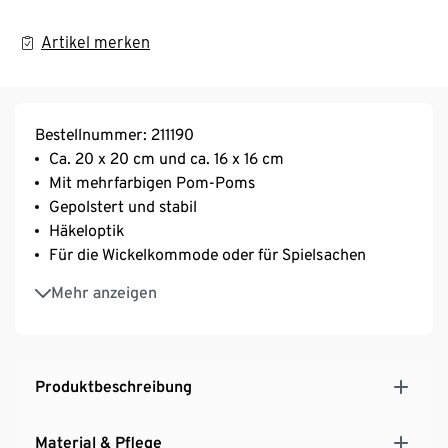
Artikel merken
Bestellnummer: 211190
Ca. 20 x 20 cm und ca. 16 x 16 cm
Mit mehrfarbigen Pom-Poms
Gepolstert und stabil
Häkeloptik
Für die Wickelkommode oder für Spielsachen
2 verschiedene Größen
Mehr anzeigen
Mit Bio-Baumwolle
Produktbeschreibung
Material & Pflege