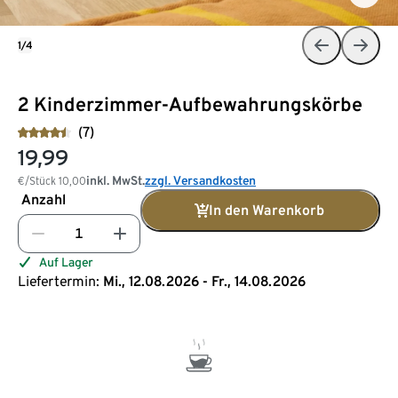
1/4
2 Kinderzimmer-Aufbewahrungskörbe
(7)
19,99
inkl. MwSt.
zzgl. Versandkosten
€/Stück
10,00
Anzahl
In den Warenkorb
Auf Lager
Liefertermin:
Mi., 12.08.2026 - Fr., 14.08.2026