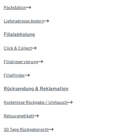
Packstation
Lieferadresse ändern
Filialabholung
Click & Collect
Filialreservierung
Filialfinder
Rücksendung & Reklamation
Kostenlose Rückgabe / Umtausch
Retourenetikett
30 Tage Rückgaberecht