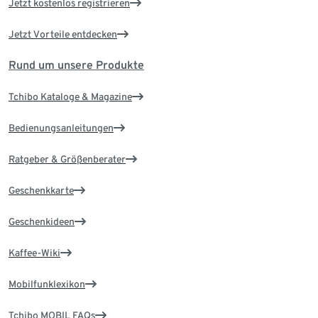
Jetzt kostenlos registrieren
Jetzt Vorteile entdecken
Rund um unsere Produkte
Tchibo Kataloge & Magazine
Bedienungsanleitungen
Ratgeber & Größenberater
Geschenkkarte
Geschenkideen
Kaffee-Wiki
Mobilfunklexikon
Tchibo MOBIL FAQs