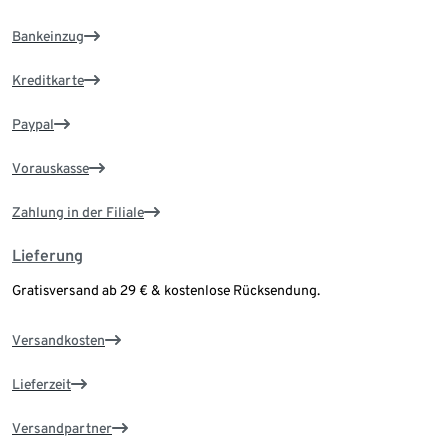
Bankeinzug
Kreditkarte
Paypal
Vorauskasse
Zahlung in der Filiale
Lieferung
Gratisversand ab 29 € & kostenlose Rücksendung.
Versandkosten
Lieferzeit
Versandpartner