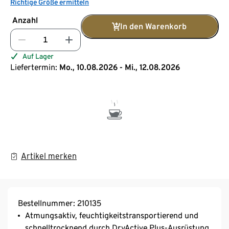
Richtige Größe ermitteln
Anzahl
In den Warenkorb
Auf Lager
Liefertermin:
Mo., 10.08.2026 - Mi., 12.08.2026
Artikel merken
Bestellnummer: 210135
Atmungsaktiv, feuchtigkeitstransportierend und
schnelltrocknend durch DryActive Plus-Ausrüstung