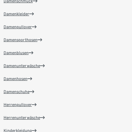
Damenschmuck
Damenkleider
Damenpullover
Damensporthosen
Damenblusen
Damenunterwäsche
Damenhosen
Damenschuhe
Herrenpullover
Herrenunterwäsche
Kinderkleidung