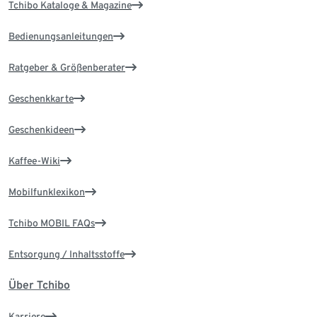
Tchibo Kataloge & Magazine
Bedienungsanleitungen
Ratgeber & Größenberater
Geschenkkarte
Geschenkideen
Kaffee-Wiki
Mobilfunklexikon
Tchibo MOBIL FAQs
Entsorgung / Inhaltsstoffe
Über Tchibo
Karriere