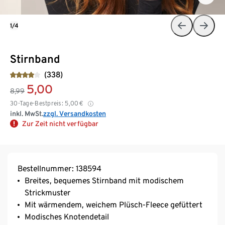
1/4
Stirnband
(338)
5,00
8,99
30-Tage-Bestpreis:
5,00
€
inkl. MwSt.
zzgl. Versandkosten
Zur Zeit nicht verfügbar
Bestellnummer: 138594
Breites, bequemes Stirnband mit modischem
Strickmuster
Mit wärmendem, weichem Plüsch-Fleece gefüttert
Modisches Knotendetail