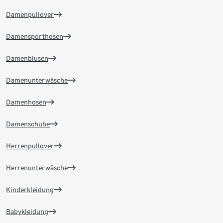
Damenpullover
Damensporthosen
Damenblusen
Damenunterwäsche
Damenhosen
Damenschuhe
Herrenpullover
Herrenunterwäsche
Kinderkleidung
Babykleidung