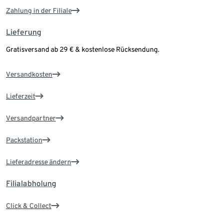
Zahlung in der Filiale
Lieferung
Gratisversand ab 29 € & kostenlose Rücksendung.
Versandkosten
Lieferzeit
Versandpartner
Packstation
Lieferadresse ändern
Filialabholung
Click & Collect