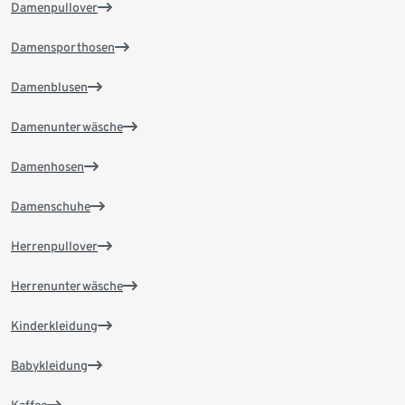
Damenpullover
Damensporthosen
Damenblusen
Damenunterwäsche
Damenhosen
Damenschuhe
Herrenpullover
Herrenunterwäsche
Kinderkleidung
Babykleidung