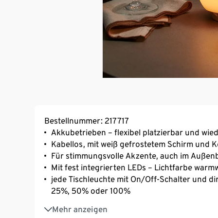
Bestellnummer: 217717
Akkubetrieben – flexibel platzierbar und wie
Kabellos, mit weiß gefrostetem Schirm und 
Für stimmungsvolle Akzente, auch im Außen
Mit fest integrierten LEDs – Lichtfarbe warm
jede Tischleuchte mit On/Off-Schalter und d
25%, 50% oder 100%
Separate Mehrfach-Ladestation für den Inn
Mehr anzeigen
Ladekabel