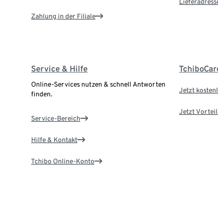
Lieferadress
Zahlung in der Filiale
Service & Hilfe
TchiboCar
Online-Services nutzen & schnell Antworten
Jetzt kostenl
finden.
Jetzt Vortei
Service-Bereich
Hilfe & Kontakt
Tchibo Online-Konto