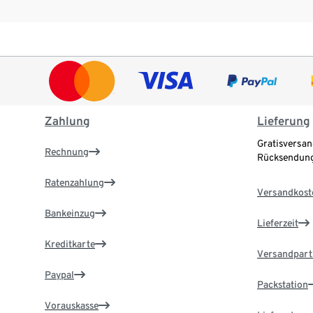
Zahlung
Lieferung
Gratisversan
Rechnung
Rücksendung
Ratenzahlung
Versandkost
Bankeinzug
Lieferzeit
Kreditkarte
Versandpart
Paypal
Packstation
Vorauskasse