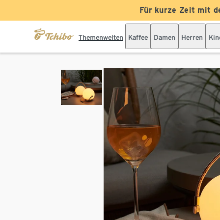
Für kurze Zeit mit d
Themenwelten
Kaffee
Damen
Herren
Kin