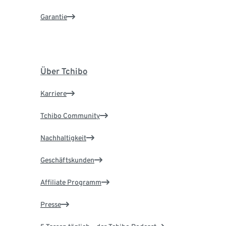
Garantie
Über Tchibo
Karriere
Tchibo Community
Nachhaltigkeit
Geschäftskunden
Affiliate Programm
Presse