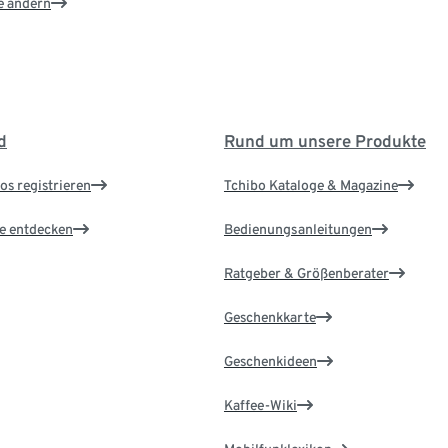
e ändern
d
Rund um unsere Produkte
os registrieren
Tchibo Kataloge & Magazine
le entdecken
Bedienungsanleitungen
Ratgeber & Größenberater
Geschenkkarte
Geschenkideen
Kaffee-Wiki