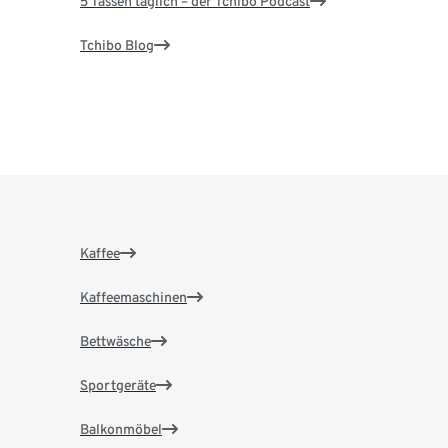
5 Tassen täglich – der Tchibo Podcast
Tchibo Blog
Kaffee
Kaffeemaschinen
Bettwäsche
Sportgeräte
Balkonmöbel