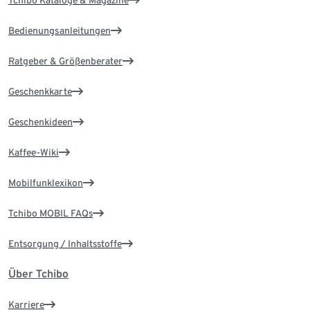
Tchibo Kataloge & Magazine
Bedienungsanleitungen
Ratgeber & Größenberater
Geschenkkarte
Geschenkideen
Kaffee-Wiki
Mobilfunklexikon
Tchibo MOBIL FAQs
Entsorgung / Inhaltsstoffe
Über Tchibo
Karriere