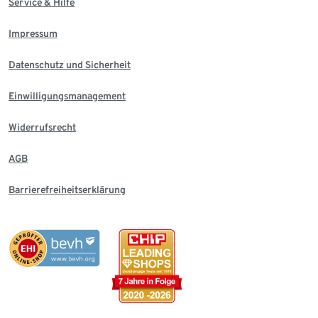
Service & Hilfe
Impressum
Datenschutz und Sicherheit
Einwilligungsmanagement
Widerrufsrecht
AGB
Barrierefreiheitserklärung