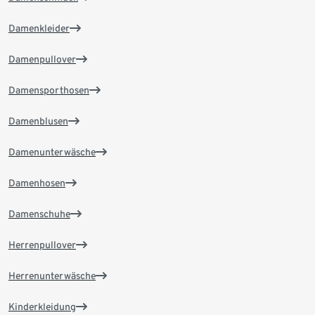
Damenkleider
Damenpullover
Damensporthosen
Damenblusen
Damenunterwäsche
Damenhosen
Damenschuhe
Herrenpullover
Herrenunterwäsche
Kinderkleidung