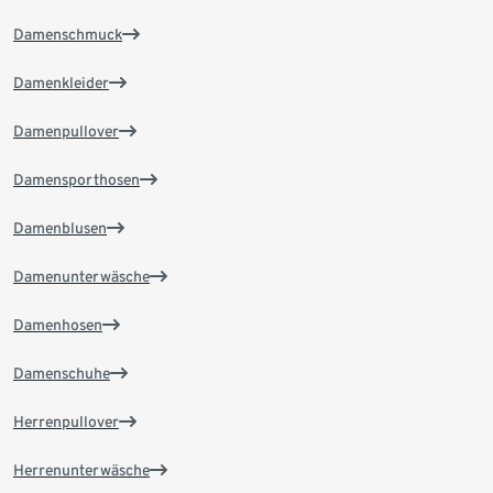
Damenschmuck
Damenkleider
Damenpullover
Damensporthosen
Damenblusen
Damenunterwäsche
Damenhosen
Damenschuhe
Herrenpullover
Herrenunterwäsche