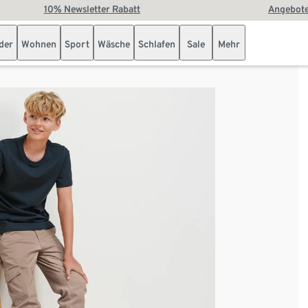
10% Newsletter Rabatt
Angebote
der
Wohnen
Sport
Wäsche
Schlafen
Sale
Mehr