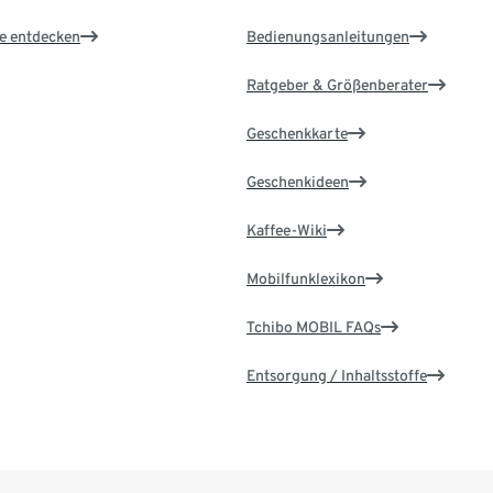
le entdecken
Bedienungsanleitungen
Ratgeber & Größenberater
Geschenkkarte
Geschenkideen
Kaffee-Wiki
Mobilfunklexikon
Tchibo MOBIL FAQs
Entsorgung / Inhaltsstoffe