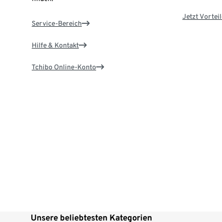
Jetzt Vortei
Service-Bereich
Hilfe & Kontakt
Tchibo Online-Konto
Unsere beliebtesten Kategorien