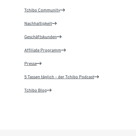
Tchibo Community
Nachhaltigkeit
Geschäftskunden
Affiliate Programm
Presse
5 Tassen täglich – der Tchibo Podcast
Tchibo Blog