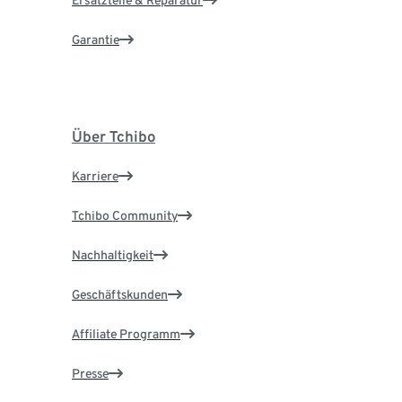
Ersatzteile & Reparatur
Garantie
Über Tchibo
Karriere
Tchibo Community
Nachhaltigkeit
Geschäftskunden
Affiliate Programm
Presse