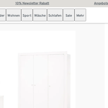
10% Newsletter Rabatt
Angebote
der
Wohnen
Sport
Wäsche
Schlafen
Sale
Mehr