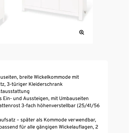
bauseiten, breite Wickelkommode mit
, 3-türiger Kleiderschrank
rstausstattung
es Ein- und Aussteigen, mit Umbauseiten
attenrost 3-fach höhenverstellbar (25/41/56
ufsatz – später als Kommode verwendbar,
passend für alle gängigen Wickelauflagen, 2