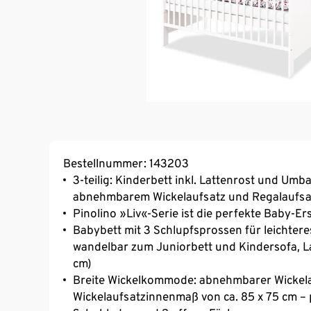
Bestellnummer: 143203
3-teilig: Kinderbett inkl. Lattenrost und Um
abnehmbarem Wickelaufsatz und Regalaufsatz
Pinolino »Liv«-Serie ist die perfekte Baby-E
Babybett mit 3 Schlupfsprossen für leichter
wandelbar zum Juniorbett und Kindersofa, L
cm)
Breite Wickelkommode: abnehmbarer Wickela
Wickelaufsatzinnenmaß von ca. 85 x 75 cm – 