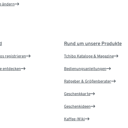
e ändern
d
Rund um unsere Produkte
os registrieren
Tchibo Kataloge & Magazine
le entdecken
Bedienungsanleitungen
Ratgeber & Größenberater
Geschenkkarte
Geschenkideen
Kaffee-Wiki