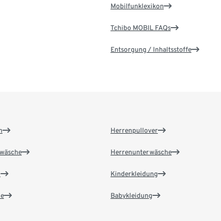
Mobilfunklexikon
Tchibo MOBIL FAQs
Entsorgung / Inhaltsstoffe
n
Herrenpullover
wäsche
Herrenunterwäsche
n
Kinderkleidung
e
Babykleidung