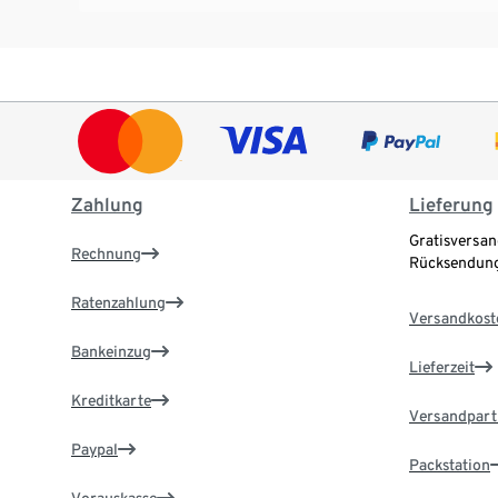
Zahlung
Lieferung
Gratisversan
Rechnung
Rücksendung
Ratenzahlung
Versandkost
Bankeinzug
Lieferzeit
Kreditkarte
Versandpart
Paypal
Packstation