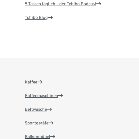
5 Tassen täglich – der Tchibo Podcast
Tchibo Blog
Kaffee
Kaffeemaschinen
Bettwäsche
Sportgeräte
Balkonmöbel