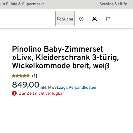
 in Filiale & Supermarkt
Service & Hilfe
Suche
Pinolino Baby-Zimmerset
»Liv«, Kleiderschrank 3-türig,
Wickelkommode breit, weiß
(1)
849,00
inkl. MwSt.
zzgl. Versandkosten
Zur Zeit nicht verfügbar