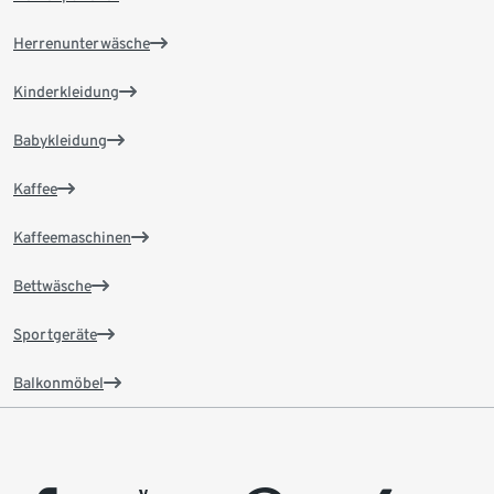
Herrenunterwäsche
Kinderkleidung
Babykleidung
Kaffee
Kaffeemaschinen
Bettwäsche
Sportgeräte
Balkonmöbel