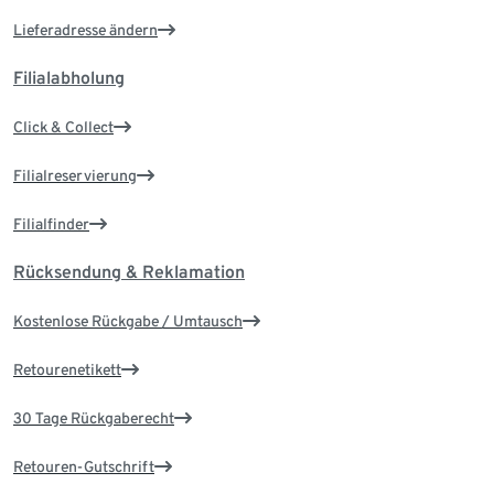
Lieferadresse ändern
Filialabholung
Click & Collect
Filialreservierung
Filialfinder
Rücksendung & Reklamation
Kostenlose Rückgabe / Umtausch
Retourenetikett
30 Tage Rückgaberecht
Retouren-Gutschrift