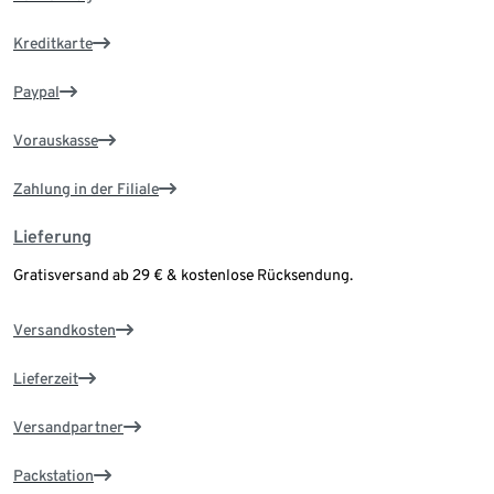
Kreditkarte
Paypal
Vorauskasse
Zahlung in der Filiale
Lieferung
Gratisversand ab 29 € & kostenlose Rücksendung.
Versandkosten
Lieferzeit
Versandpartner
Packstation