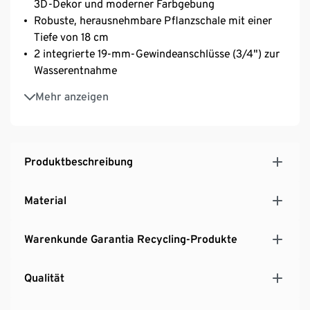
3D-Dekor und moderner Farbgebung
Robuste, herausnehmbare Pflanzschale mit einer
Tiefe von 18 cm
2 integrierte 19-mm-Gewindeanschlüsse (3/4") zur
Wasserentnahme
UV- und witterungsbeständig
Mehr anzeigen
100% recycelbar
Ein Produkt der Marke Garantia
MADE IN GERMANY
Produktbeschreibung
Material
Warenkunde Garantia Recycling-Produkte
Qualität