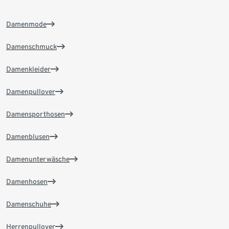
Damenmode
Damenschmuck
Damenkleider
Damenpullover
Damensporthosen
Damenblusen
Damenunterwäsche
Damenhosen
Damenschuhe
Herrenpullover