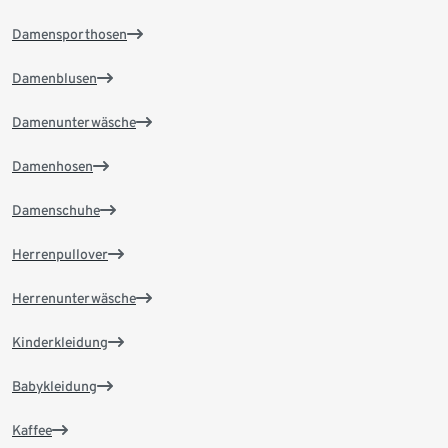
Damensporthosen
Damenblusen
Damenunterwäsche
Damenhosen
Damenschuhe
Herrenpullover
Herrenunterwäsche
Kinderkleidung
Babykleidung
Kaffee