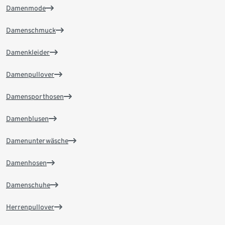
Damenmode
Damenschmuck
Damenkleider
Damenpullover
Damensporthosen
Damenblusen
Damenunterwäsche
Damenhosen
Damenschuhe
Herrenpullover