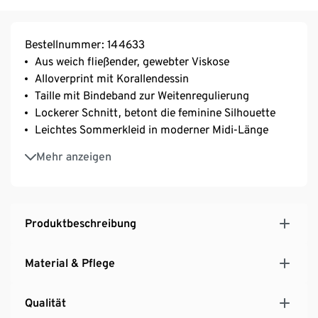
Bestellnummer: 144633
Aus weich fließender, gewebter Viskose
Alloverprint mit Korallendessin
Taille mit Bindeband zur Weitenregulierung
Lockerer Schnitt, betont die feminine Silhouette
Leichtes Sommerkleid in moderner Midi-Länge
Für einen bequemen Look an warmen Tagen
Mehr anzeigen
Produktbeschreibung
Material & Pflege
Qualität