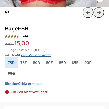
1/3
Bügel-BH
(74)
15,00
29,99
30-Tage-Bestpreis:
15,00
€
inkl. MwSt.
zzgl. Versandkosten
75D
75E
80D
80E
85D
85E
90D
90E
Richtige Größe ermitteln
Zur Zeit nicht verfügbar