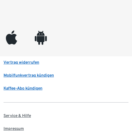
appleinc
android
Vertrag widerrufen
Mobilfunkvertrag kündigen
Kaffee-Abo kündigen
Service & Hilfe
Impressum