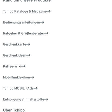
Rund um unsere Produkte
Tchibo Kataloge & Magazine
Bedienungsanleitungen
Ratgeber & Größenberater
Geschenkkarte
Geschenkideen
Kaffee-Wiki
Mobilfunklexikon
Tchibo MOBIL FAQs
Entsorgung / Inhaltsstoffe
Über Tchibo