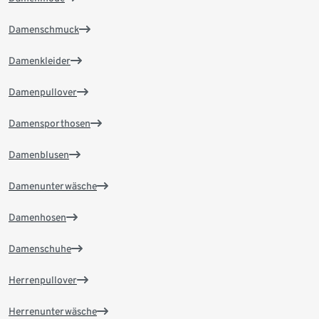
Damenschmuck
Damenkleider
Damenpullover
Damensporthosen
Damenblusen
Damenunterwäsche
Damenhosen
Damenschuhe
Herrenpullover
Herrenunterwäsche