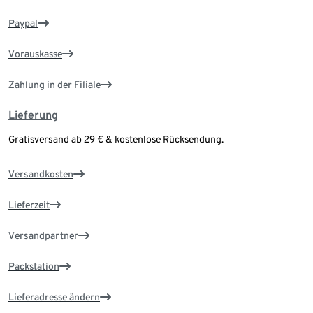
Paypal
Vorauskasse
Zahlung in der Filiale
Lieferung
Gratisversand ab 29 € & kostenlose Rücksendung.
Versandkosten
Lieferzeit
Versandpartner
Packstation
Lieferadresse ändern