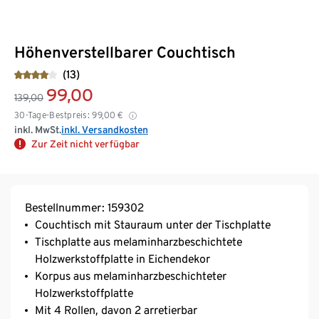
Höhenverstellbarer Couchtisch
(13)
99,00
139,00
30-Tage-Bestpreis:
99,00
€
inkl. MwSt.
inkl. Versandkosten
Zur Zeit nicht verfügbar
Bestellnummer: 159302
Couchtisch mit Stauraum unter der Tischplatte
Tischplatte aus melaminharzbeschichtete
Holzwerkstoffplatte in Eichendekor
Korpus aus melaminharzbeschichteter
Holzwerkstoffplatte
Mit 4 Rollen, davon 2 arretierbar