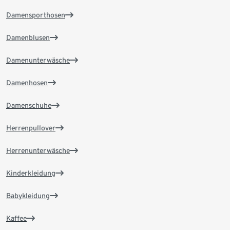
Damensporthosen
Damenblusen
Damenunterwäsche
Damenhosen
Damenschuhe
Herrenpullover
Herrenunterwäsche
Kinderkleidung
Babykleidung
Kaffee