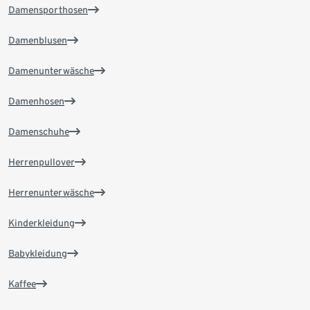
Damensporthosen
Damenblusen
Damenunterwäsche
Damenhosen
Damenschuhe
Herrenpullover
Herrenunterwäsche
Kinderkleidung
Babykleidung
Kaffee