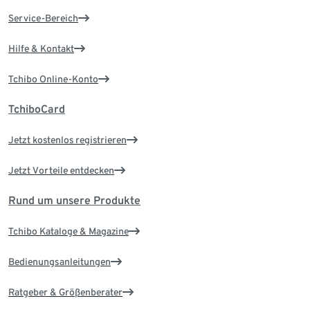
Service-Bereich
Hilfe & Kontakt
Tchibo Online-Konto
TchiboCard
Jetzt kostenlos registrieren
Jetzt Vorteile entdecken
Rund um unsere Produkte
Tchibo Kataloge & Magazine
Bedienungsanleitungen
Ratgeber & Größenberater