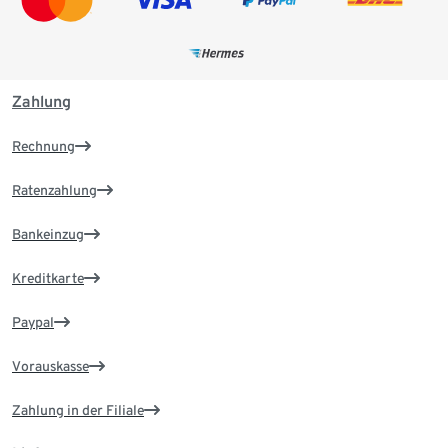
Zahlung
Rechnung
Ratenzahlung
Bankeinzug
Kreditkarte
Paypal
Vorauskasse
Zahlung in der Filiale