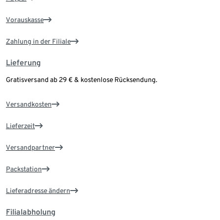
Vorauskasse
Zahlung in der Filiale
Lieferung
Gratisversand ab 29 € & kostenlose Rücksendung.
Versandkosten
Lieferzeit
Versandpartner
Packstation
Lieferadresse ändern
Filialabholung