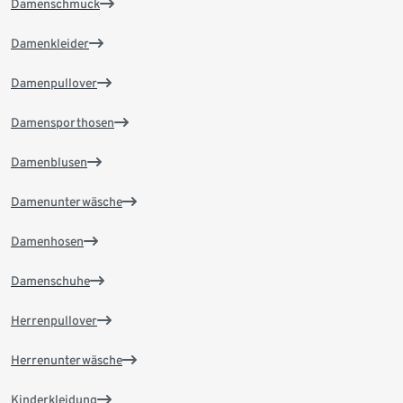
Damenschmuck
Damenkleider
Damenpullover
Damensporthosen
Damenblusen
Damenunterwäsche
Damenhosen
Damenschuhe
Herrenpullover
Herrenunterwäsche
Kinderkleidung