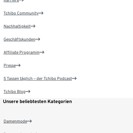
Karriere
Tchibo Community
Nachhaltigkeit
Geschäftskunden
Affiliate Programm
Presse
5 Tassen täglich – der Tchibo Podcast
Tchibo Blog
Unsere beliebtesten Kategorien
Damenmode