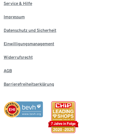
Service & Hilfe
Impressum
Datenschutz und Sicherheit
Einwilligungsmanagement
Widerrufsrecht
AGB
Barrierefreiheitserklärung