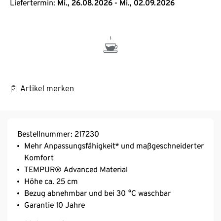
Liefertermin:
Mi., 26.08.2026 - Mi., 02.09.2026
Artikel merken
Bestellnummer: 217230
Mehr Anpassungsfähigkeit* und maßgeschneiderter
Komfort
TEMPUR® Advanced Material
Höhe ca. 25 cm
Bezug abnehmbar und bei 30 °C waschbar
Garantie 10 Jahre
TÜV Rheinland und OEKO-TEX® MADE IN GREEN