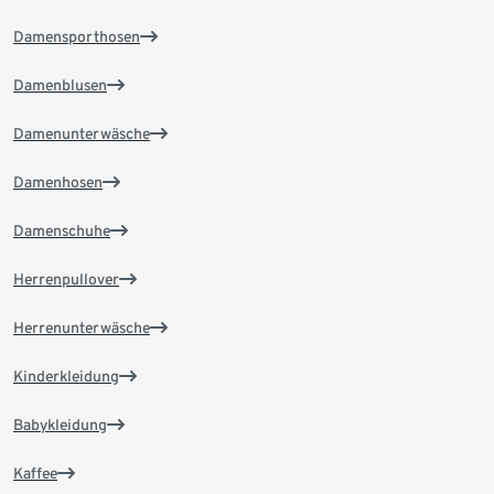
Damensporthosen
Damenblusen
Damenunterwäsche
Damenhosen
Damenschuhe
Herrenpullover
Herrenunterwäsche
Kinderkleidung
Babykleidung
Kaffee