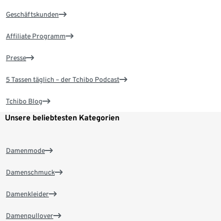
Geschäftskunden
Affiliate Programm
Presse
5 Tassen täglich – der Tchibo Podcast
Tchibo Blog
Unsere beliebtesten Kategorien
Damenmode
Damenschmuck
Damenkleider
Damenpullover