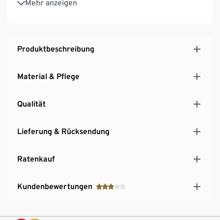
Mehr anzeigen
30 Tage Probeschlafen
Mittelweiches Liegegefühl für die perfekte Balance
aus Komfort und Unterstützung
Produktbeschreibung
Material & Pflege
Qualität
Lieferung & Rücksendung
Ratenkauf
Kundenbewertungen