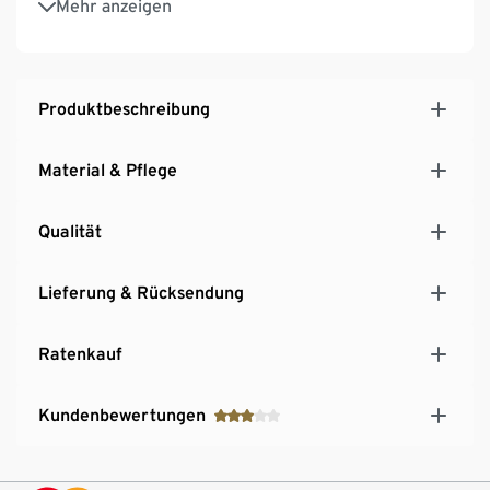
Mehr anzeigen
30 Tage Probeschlafen
Festeres Liegegefühl für punktgenaue Anpassung
und optimale Körperunterstützung
Produktbeschreibung
Material & Pflege
Qualität
Lieferung & Rücksendung
Ratenkauf
Kundenbewertungen