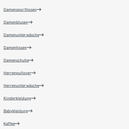
Damensporthosen
Damenblusen
Damenunterwäsche
Damenhosen
Damenschuhe
Herrenpullover
Herrenunterwäsche
Kinderkleidung
Babykleidung
Kaffee