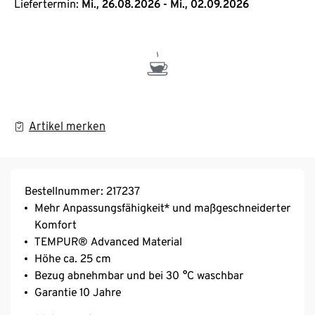
Liefertermin:
Mi., 26.08.2026 - Mi., 02.09.2026
Artikel merken
Bestellnummer: 217237
Mehr Anpassungsfähigkeit* und maßgeschneiderter
Komfort
TEMPUR® Advanced Material
Höhe ca. 25 cm
Bezug abnehmbar und bei 30 °C waschbar
Garantie 10 Jahre
TÜV Rheinland und OEKO-TEX® MADE IN GREEN