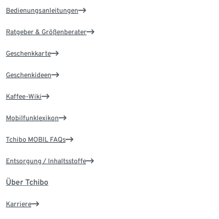
Bedienungsanleitungen
Ratgeber & Größenberater
Geschenkkarte
Geschenkideen
Kaffee-Wiki
Mobilfunklexikon
Tchibo MOBIL FAQs
Entsorgung / Inhaltsstoffe
Über Tchibo
Karriere