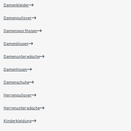
Damenkleider
Damenpullover
Damensporthosen
Damenblusen
Damenunterwäsche
Damenhosen
Damenschuhe
Herrenpullover
Herrenunterwäsche
Kinderkleidung