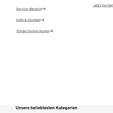
Jetzt Vortei
Service-Bereich
Hilfe & Kontakt
Tchibo Online-Konto
Unsere beliebtesten Kategorien