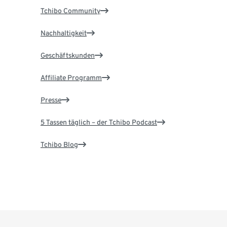
Tchibo Community
Nachhaltigkeit
Geschäftskunden
Affiliate Programm
Presse
5 Tassen täglich – der Tchibo Podcast
Tchibo Blog