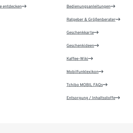
le entdecken
Bedienungsanleitungen
Ratgeber & Größenberater
Geschenkkarte
Geschenkideen
Kaffee-Wiki
Mobilfunklexikon
Tchibo MOBIL FAQs
Entsorgung / Inhaltsstoffe