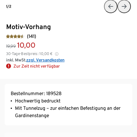
1/2
Motiv-Vorhang
(141)
10,00
19,99
30-Tage-Bestpreis:
10,00
€
inkl. MwSt.
zzgl. Versandkosten
Zur Zeit nicht verfügbar
Bestellnummer: 189528
Hochwertig bedruckt
Mit Tunnelzug – zur einfachen Befestigung an der
Gardinenstange