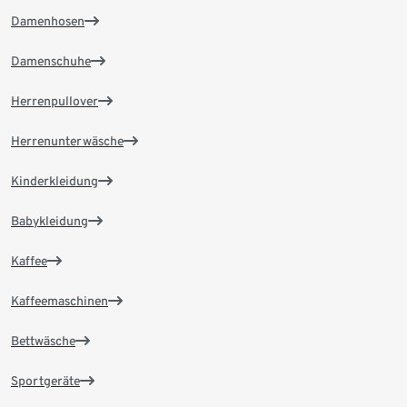
Damenhosen
Damenschuhe
Herrenpullover
Herrenunterwäsche
Kinderkleidung
Babykleidung
Kaffee
Kaffeemaschinen
Bettwäsche
Sportgeräte