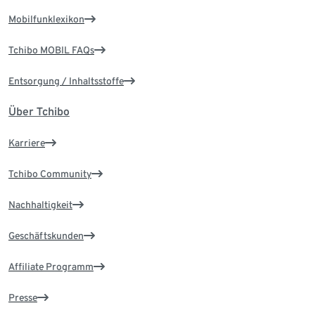
Mobilfunklexikon
Tchibo MOBIL FAQs
Entsorgung / Inhaltsstoffe
Über Tchibo
Karriere
Tchibo Community
Nachhaltigkeit
Geschäftskunden
Affiliate Programm
Presse