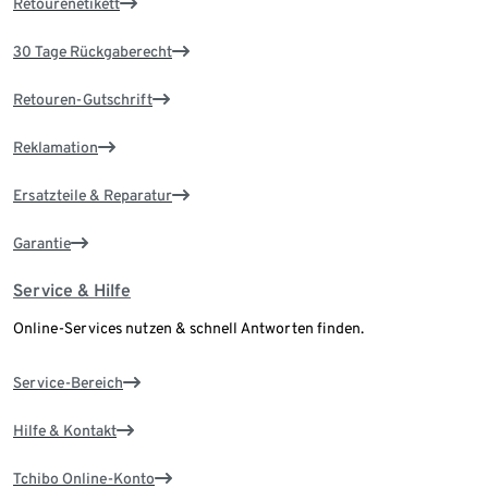
Retourenetikett
30 Tage Rückgaberecht
Retouren-Gutschrift
Reklamation
Ersatzteile & Reparatur
Garantie
Service & Hilfe
Online-Services nutzen & schnell Antworten finden.
Service-Bereich
Hilfe & Kontakt
Tchibo Online-Konto