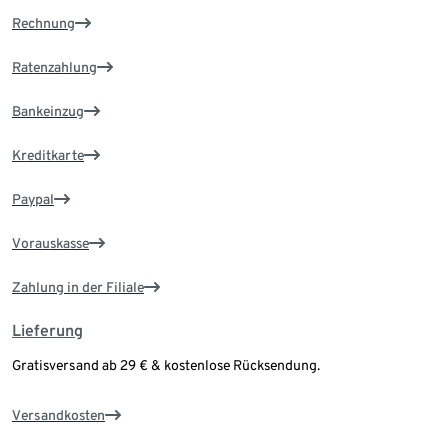
Rechnung
Ratenzahlung
Bankeinzug
Kreditkarte
Paypal
Vorauskasse
Zahlung in der Filiale
Lieferung
Gratisversand ab 29 € & kostenlose Rücksendung.
Versandkosten