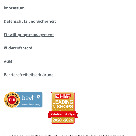
Impressum
Datenschutz und Sicherheit
Einwilligungsmanagement
Widerrufsrecht
AGB
Barrierefreiheitserklärung