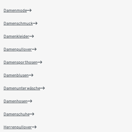
Damenmode
Damenschmuck
Damenkleider
Damenpullover
Damensporthosen
Damenblusen
Damenunterwäsche
Damenhosen
Damenschuhe
Herrenpullover