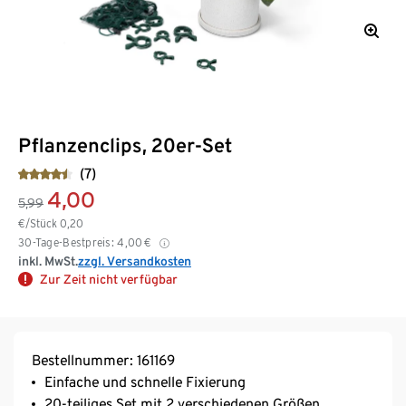
Pflanzenclips, 20er-Set
(7)
4,00
5,99
€/Stück
0,20
30-Tage-Bestpreis:
4,00
€
inkl. MwSt.
zzgl. Versandkosten
Zur Zeit nicht verfügbar
Bestellnummer: 161169
Einfache und schnelle Fixierung
20-teiliges Set mit 2 verschiedenen Größen