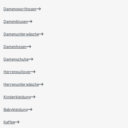
Damensporthosen
Damenblusen
Damenunterwäsche
Damenhosen
Damenschuhe
Herrenpullover
Herrenunterwäsche
Kinderkleidung
Babykleidung
Kaffee