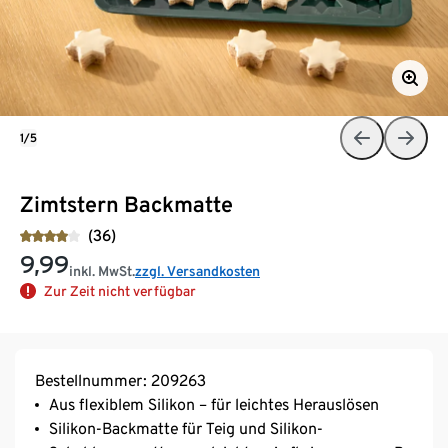
1/5
Zimtstern Backmatte
(36)
9,99
inkl. MwSt.
zzgl. Versandkosten
Zur Zeit nicht verfügbar
Bestellnummer: 209263
Aus flexiblem Silikon – für leichtes Herauslösen
Silikon-Backmatte für Teig und Silikon-