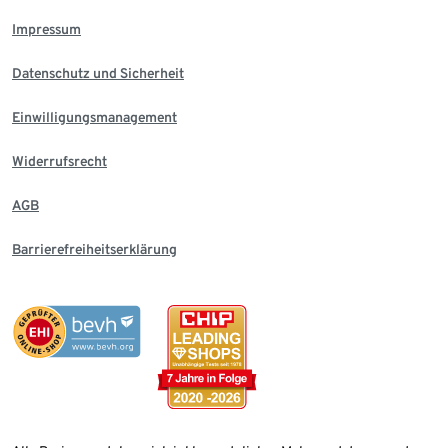
Impressum
Datenschutz und Sicherheit
Einwilligungsmanagement
Widerrufsrecht
AGB
Barrierefreiheitserklärung