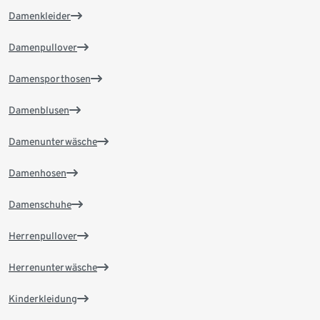
Damenkleider
Damenpullover
Damensporthosen
Damenblusen
Damenunterwäsche
Damenhosen
Damenschuhe
Herrenpullover
Herrenunterwäsche
Kinderkleidung