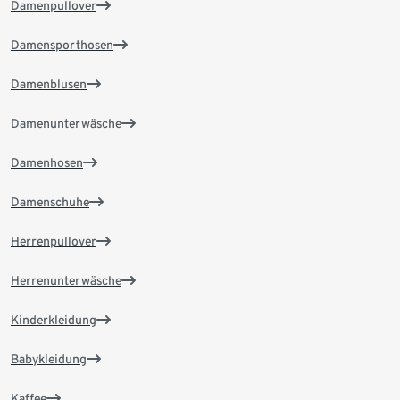
Damenpullover
Damensporthosen
Damenblusen
Damenunterwäsche
Damenhosen
Damenschuhe
Herrenpullover
Herrenunterwäsche
Kinderkleidung
Babykleidung
Kaffee