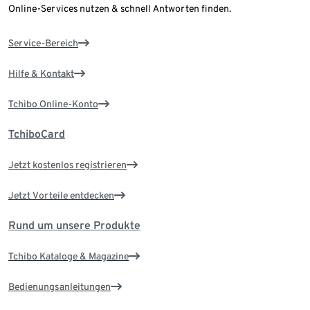
Online-Services nutzen & schnell Antworten finden.
Service-Bereich
Hilfe & Kontakt
Tchibo Online-Konto
TchiboCard
Jetzt kostenlos registrieren
Jetzt Vorteile entdecken
Rund um unsere Produkte
Tchibo Kataloge & Magazine
Bedienungsanleitungen