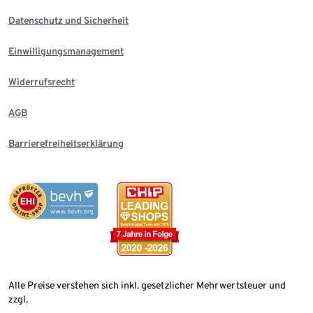
Datenschutz und Sicherheit
Einwilligungsmanagement
Widerrufsrecht
AGB
Barrierefreiheitserklärung
Alle Preise verstehen sich inkl. gesetzlicher Mehrwertsteuer und
zzgl.