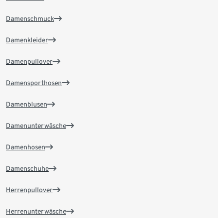
Damenschmuck
Damenkleider
Damenpullover
Damensporthosen
Damenblusen
Damenunterwäsche
Damenhosen
Damenschuhe
Herrenpullover
Herrenunterwäsche