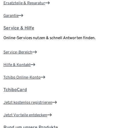
Ersatzteile & Reparatur
Garantie
Service & Hilfe
Online-Services nutzen & schnell Antworten finden.
Service-Bereich
Hilfe & Kontakt
Tchibo Online-Konto
TchiboCard
Jetzt kostenlos registrieren
Jetzt Vorteile entdecken
Rund um unsere Produkte