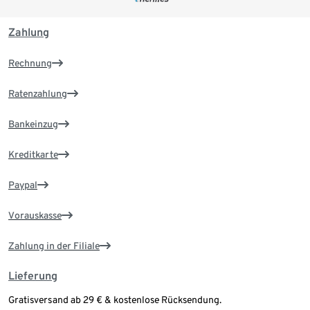
Zahlung
Rechnung
Ratenzahlung
Bankeinzug
Kreditkarte
Paypal
Vorauskasse
Zahlung in der Filiale
Lieferung
Gratisversand ab 29 € & kostenlose Rücksendung.