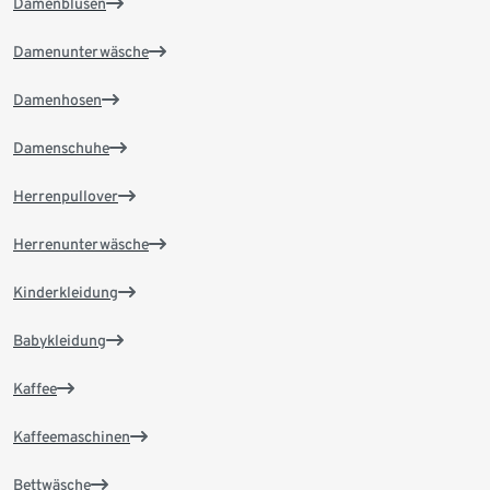
Damenblusen
Damenunterwäsche
Damenhosen
Damenschuhe
Herrenpullover
Herrenunterwäsche
Kinderkleidung
Babykleidung
Kaffee
Kaffeemaschinen
Bettwäsche