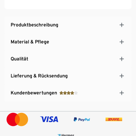
Brustabnäher für eine optimale Passform
Knöpfe in Perlmuttoptik
Teilungsnähte auf Vorder- und Rückseite
Moderner Leo-Alloverprint
Produktbeschreibung
Material & Pflege
Qualität
Lieferung & Rücksendung
Kundenbewertungen