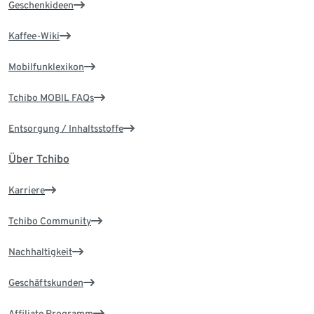
Geschenkideen
Kaffee-Wiki
Mobilfunklexikon
Tchibo MOBIL FAQs
Entsorgung / Inhaltsstoffe
Über Tchibo
Karriere
Tchibo Community
Nachhaltigkeit
Geschäftskunden
Affiliate Programm