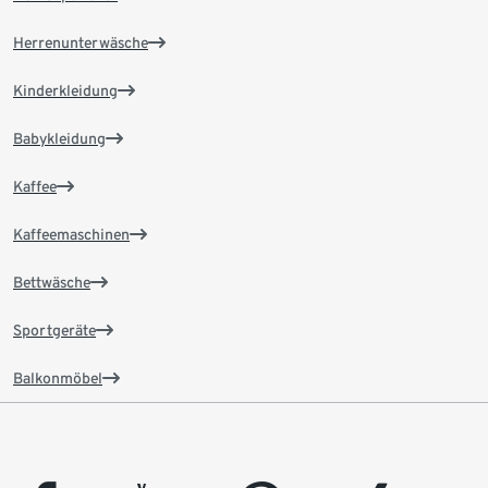
Herrenunterwäsche
Kinderkleidung
Babykleidung
Kaffee
Kaffeemaschinen
Bettwäsche
Sportgeräte
Balkonmöbel