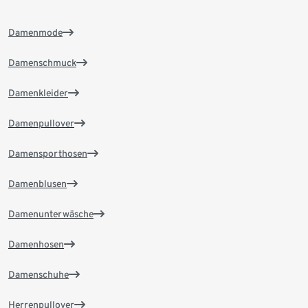
Damenmode
Damenschmuck
Damenkleider
Damenpullover
Damensporthosen
Damenblusen
Damenunterwäsche
Damenhosen
Damenschuhe
Herrenpullover