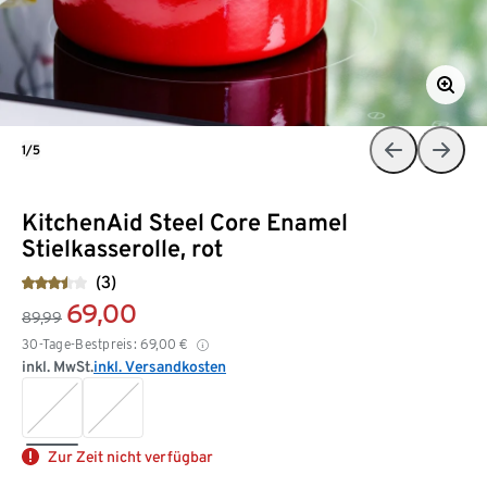
1/5
KitchenAid Steel Core Enamel
Stielkasserolle, rot
(3)
69,00
89,99
30-Tage-Bestpreis:
69,00
€
inkl. MwSt.
inkl. Versandkosten
Zur Zeit nicht verfügbar