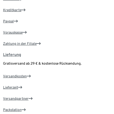
Kreditkarte
Paypal
Vorauskasse
Zahlung in der Filiale
Lieferung
Gratisversand ab 29 € & kostenlose Rücksendung.
Versandkosten
Lieferzeit
Versandpartner
Packstation