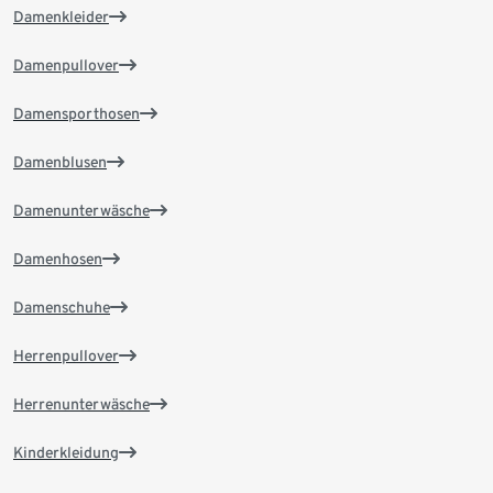
Damenkleider
Damenpullover
Damensporthosen
Damenblusen
Damenunterwäsche
Damenhosen
Damenschuhe
Herrenpullover
Herrenunterwäsche
Kinderkleidung