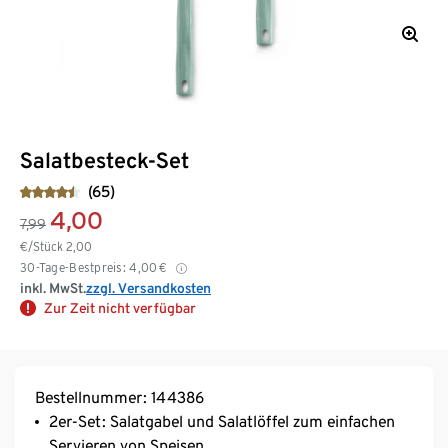
Salatbesteck-Set
(65)
4,00
7,99
€/Stück
2,00
30-Tage-Bestpreis:
4,00
€
inkl. MwSt.
zzgl. Versandkosten
Zur Zeit nicht verfügbar
Bestellnummer: 144386
2er-Set: Salatgabel und Salatlöffel zum einfachen
Servieren von Speisen