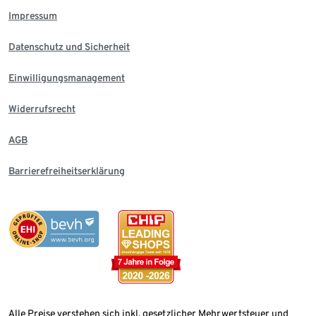
Impressum
Datenschutz und Sicherheit
Einwilligungsmanagement
Widerrufsrecht
AGB
Barrierefreiheitserklärung
Alle Preise verstehen sich inkl. gesetzlicher Mehrwertsteuer und