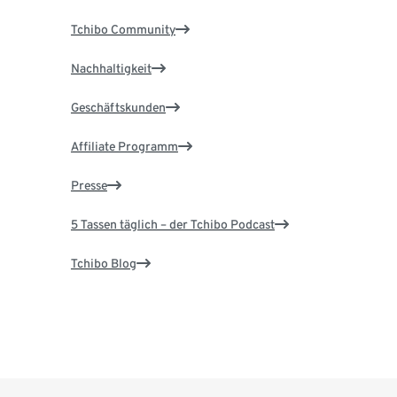
Tchibo Community
Nachhaltigkeit
Geschäftskunden
Affiliate Programm
Presse
5 Tassen täglich – der Tchibo Podcast
Tchibo Blog