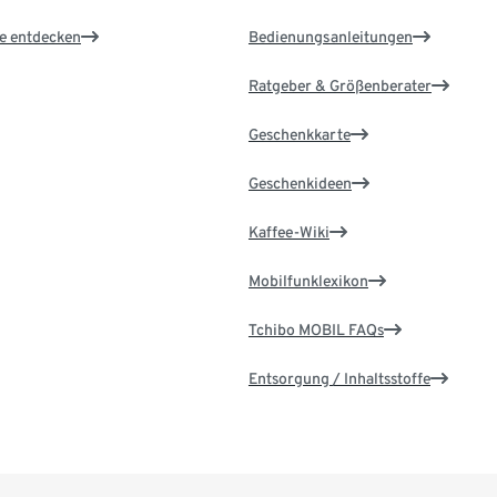
le entdecken
Bedienungsanleitungen
Ratgeber & Größenberater
Geschenkkarte
Geschenkideen
Kaffee-Wiki
Mobilfunklexikon
Tchibo MOBIL FAQs
Entsorgung / Inhaltsstoffe