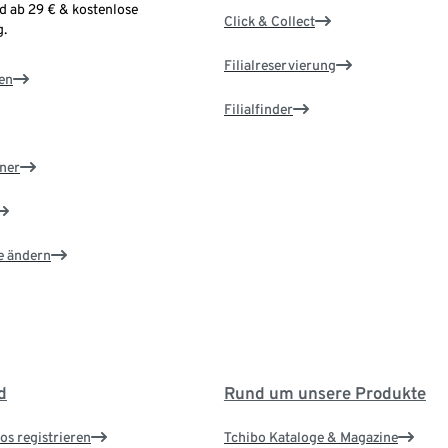
d ab 29 € & kostenlose
Click & Collect
.
Filialreservierung
en
Filialfinder
ner
e ändern
d
Rund um unsere Produkte
os registrieren
Tchibo Kataloge & Magazine