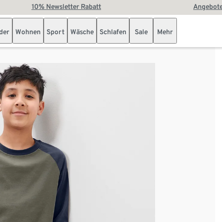
10% Newsletter Rabatt
Angebote
der
Wohnen
Sport
Wäsche
Schlafen
Sale
Mehr