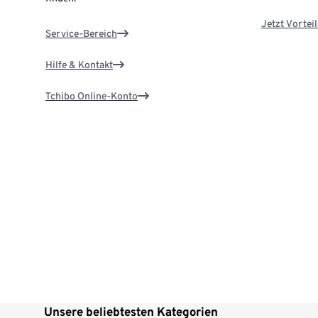
Jetzt Vortei
Service-Bereich
Hilfe & Kontakt
Tchibo Online-Konto
Unsere beliebtesten Kategorien