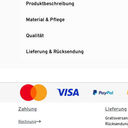
Produktbeschreibung
Material & Pflege
Qualität
Lieferung & Rücksendung
Zahlung
Lieferung
Gratisversan
Rechnung
Rücksendung