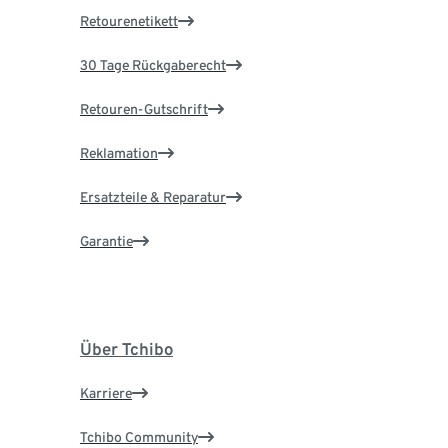
Retourenetikett
30 Tage Rückgaberecht
Retouren-Gutschrift
Reklamation
Ersatzteile & Reparatur
Garantie
Über Tchibo
Karriere
Tchibo Community