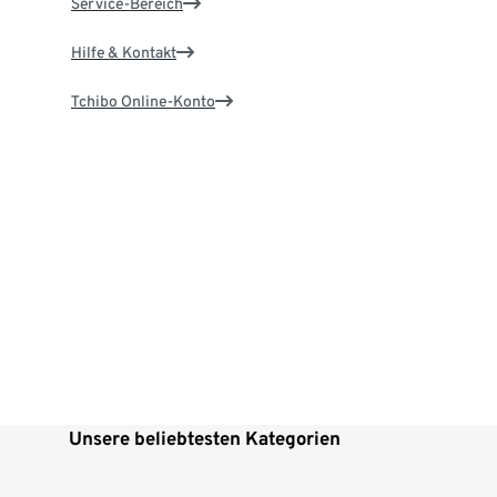
Service-Bereich
Hilfe & Kontakt
Tchibo Online-Konto
Unsere beliebtesten Kategorien