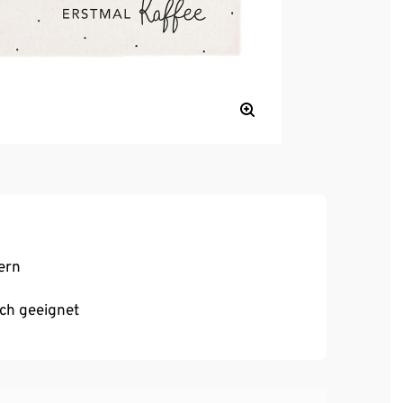
ern
ch geeignet