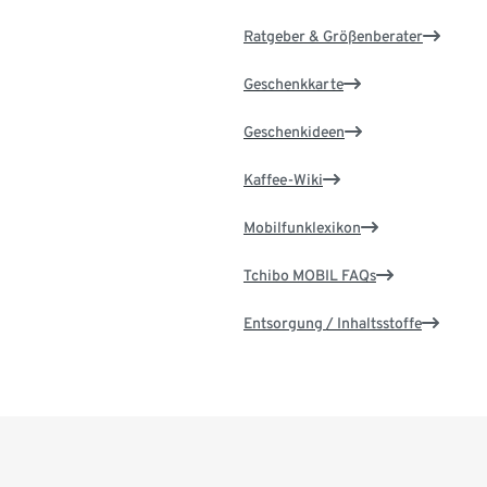
Ratgeber & Größenberater
Geschenkkarte
Geschenkideen
Kaffee-Wiki
Mobilfunklexikon
Tchibo MOBIL FAQs
Entsorgung / Inhaltsstoffe