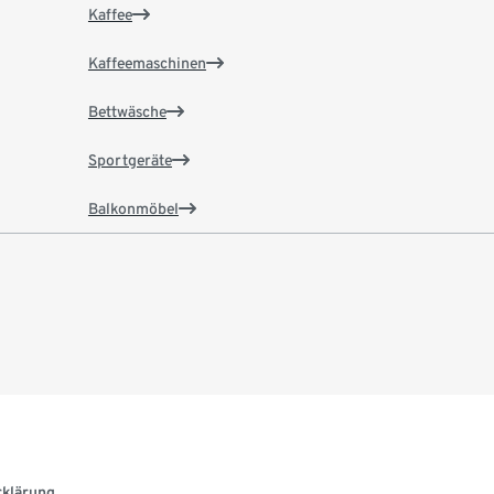
Kaffee
Kaffeemaschinen
Bettwäsche
Sportgeräte
Balkonmöbel
rklärung