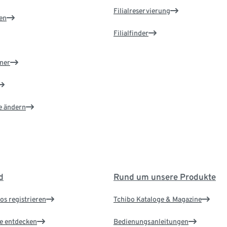
Filialreservierung
en
Filialfinder
ner
e ändern
d
Rund um unsere Produkte
os registrieren
Tchibo Kataloge & Magazine
le entdecken
Bedienungsanleitungen