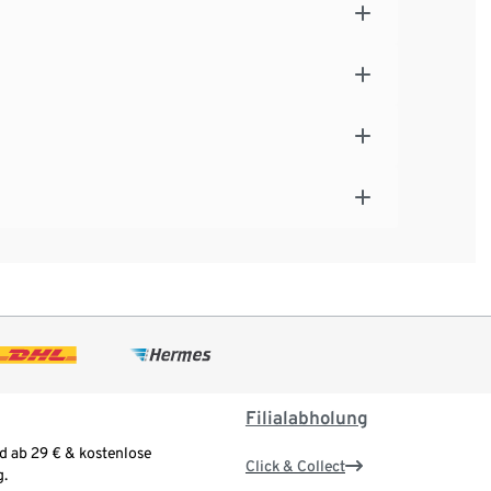
Filialabholung
d ab 29 € & kostenlose
Click & Collect
.