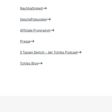
Nachhaltigkeit
Geschäftskunden
Affiliate Programm
Presse
5 Tassen täglich – der Tchibo Podcast
Tchibo Blog